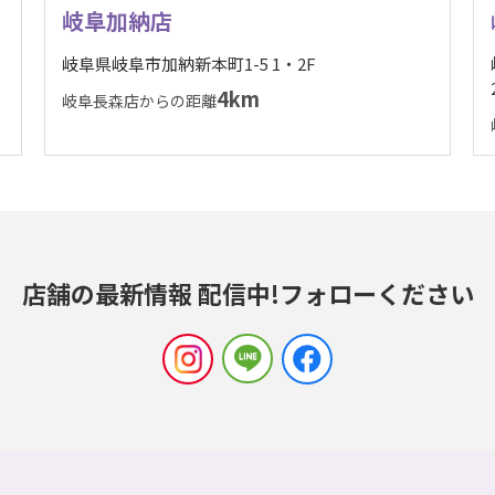
岐阜加納店
岐阜県岐阜市加納新本町1-5 1・2F
4km
岐阜長森店からの距離
店舗の最新情報 配信中!
フォローください