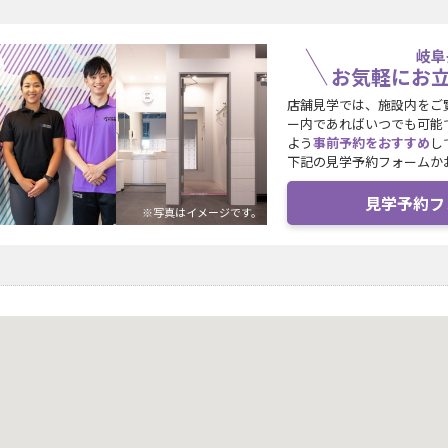
岐阜
お気軽にお
店舗見学では、施設内をご
ー内であればいつでも可能
よう
事前予約をおすすめ
し
下記の見学予約フォームか
見学予約フ
※写真はイメージです。