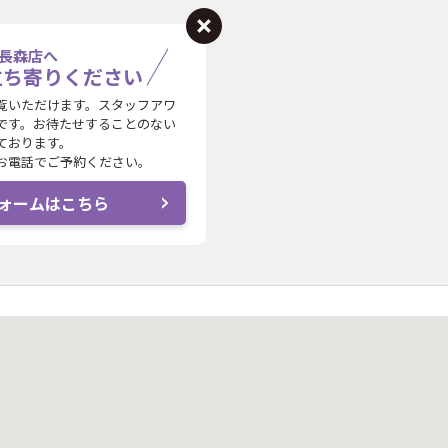
長森店へ
立ち寄りください
覧いただけます。スタッフアワ
です。お待たせすることのない
ております。
お電話でご予約ください。
ォームはこちら