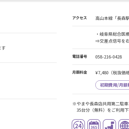
アクセス
高山本線「長森駅
・岐阜県総合医療
⇒交差点信号を
ます
電話番号
058-216-0428
月額料金
¥7,480
（税抜価格¥
初期費用/月額
※やまや長森店共用第二駐車
35台分（無料）をご利用下