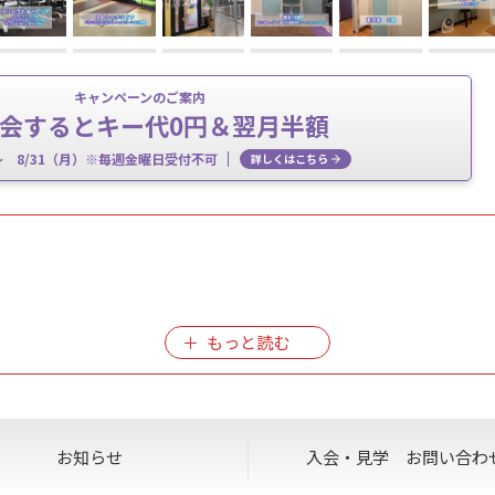
キャンペーンのご案内
会するとキー代0円＆翌月半額
～ 8/31（月）※毎週金曜日受付不可
詳しくはこちら
ノースタッフデーとさせていただきます。
。
お受けできません。
ご了承ください。
お知らせ
入会・見学
お問い合わ