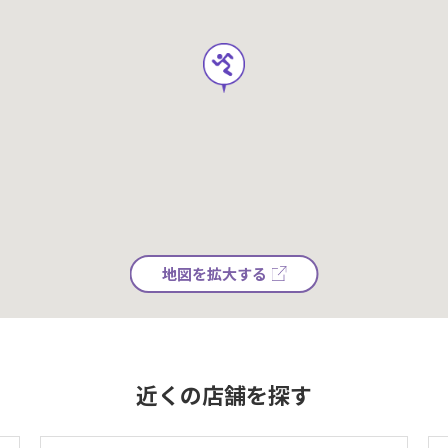
地図を拡大する
近くの店舗を探す