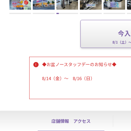
今入
8/1（土）
◆お盆ノースタッフデーのお知らせ◆
8/14（金）～ 8/16（日）
誠に勝手ながら上記の期間はスタッフ不在の
会員様は通常通り施設をご利用いただけます
※電話対応、入会・退会など各種お手続きは
※ハイスクールパスはご利用できませんので
店舗情報
アクセス