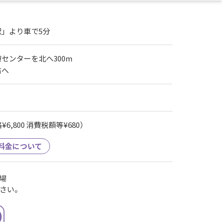
」より車で5分
センターを北へ300m
右へ
6,800 消費税額等¥680）
料金について
場
さい。