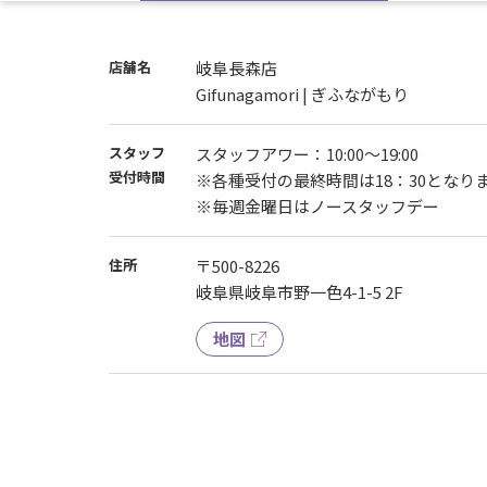
店舗名
岐阜長森店
Gifunagamori | ぎふながもり
スタッフ
スタッフアワー：10:00〜19:00
受付時間
※各種受付の最終時間は18：30となり
※毎週金曜日はノースタッフデー
住所
〒500-8226
岐阜県岐阜市野一色4-1-5 2F
地図