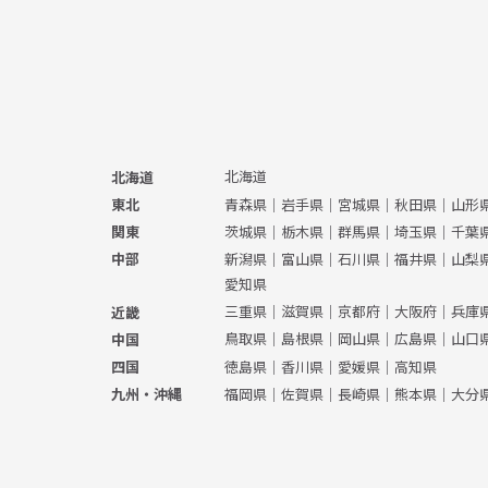
北海道
北海道
青森県
｜
岩手県
｜
宮城県
｜
秋田県
｜
山形
東北
茨城県
｜
栃木県
｜
群馬県
｜
埼玉県
｜
千葉
関東
新潟県
｜
富山県
｜
石川県
｜
福井県
｜
山梨
中部
愛知県
三重県
｜
滋賀県
｜
京都府
｜
大阪府
｜
兵庫
近畿
鳥取県
｜
島根県
｜
岡山県
｜
広島県
｜
山口
中国
徳島県
｜
香川県
｜
愛媛県
｜
高知県
四国
福岡県
｜
佐賀県
｜
長崎県
｜
熊本県
｜
大分
九州・沖縄