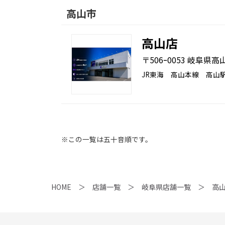
高山市
高山店
〒506ｰ0053 岐阜県高山
JR東海 高山本線 高山駅
※この一覧は五十音順です。
HOME
店舗一覧
岐阜県店舗一覧
高