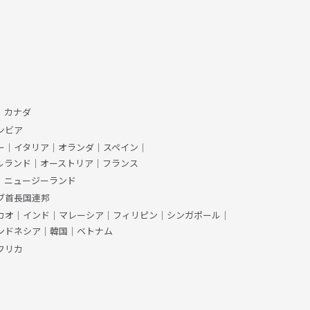
、カナダ
ンビア
ー
｜
イタリア
｜
オランダ
｜
スペイン
｜
ルランド
｜
オーストリア
｜
フランス
｜
ニュージーランド
ブ首長国連邦
カオ
｜
インド
｜
マレーシア
｜
フィリピン
｜
シンガポール
｜
ンドネシア
｜
韓国
｜
ベトナム
フリカ