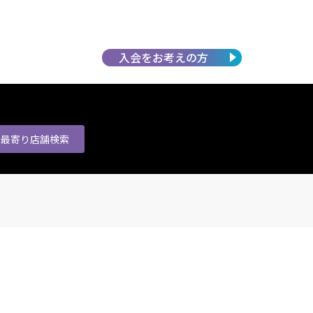
入会を
お考えの方
最寄り店舗
検索