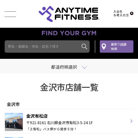
入会を
お考えの方
最寄り店舗
駅名・路線名・地名・店名で探す
検索
都道府県選択
金沢市店舗一覧
金沢市
金沢有松店
〒921-8161 石川県金沢市有松3-5-24 1F
「上有松」バス停から徒歩５分！