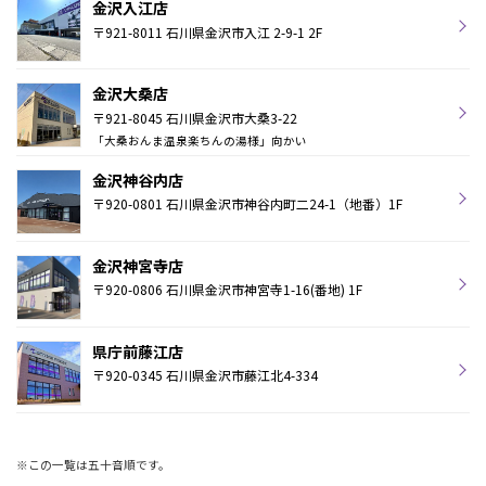
金沢入江店
〒921-8011 石川県金沢市入江 2-9-1 2F
金沢大桑店
〒921-8045 石川県金沢市大桑3-22
「大桑おんま温泉楽ちんの湯様」向かい
金沢神谷内店
〒920-0801 石川県金沢市神谷内町二24-1（地番）1F
金沢神宮寺店
〒920-0806 石川県金沢市神宮寺1-16(番地) 1F
県庁前藤江店
〒920-0345 石川県金沢市藤江北4-334
※この一覧は五十音順です。