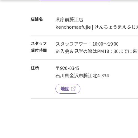
店舗名
県庁前藤江店
kenchomaefujie | けんちょうまえふじ
スタッフ
スタッフアワー：10:00～19:00
受付時間
※入会＆見学の際はPM18：30までに
住所
〒920-0345
石川県金沢市藤江北4-334
地図