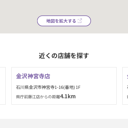
地図を拡大する
近くの店舗を探す
金沢神宮寺店
石川県金沢市神宮寺1-16(番地) 1F
4.1km
県庁前藤江店からの距離