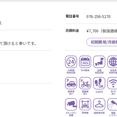
電話番号
076-256-5270
え
月額料金
¥7,700
（税抜価格¥
初期費用/月額
来て頂けると幸いです。