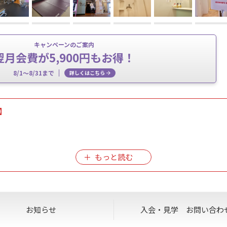
キャンペーンのご案内
翌月会費が5,900円もお得！
8/1～8/31まで
詳しくはこちら
】
。
利用は不可となっております。
お知らせ
入会・見学
お問い合わ