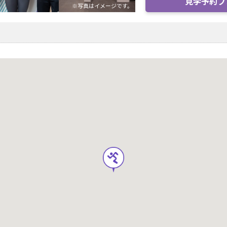
見学予約フ
※写真はイメージです。