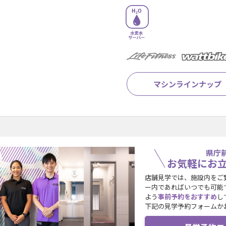
マシンラインナップ
県庁
お気軽にお
店舗見学では、施設内をご
ー内であればいつでも可能
よう
事前予約をおすすめ
し
下記の見学予約フォームか