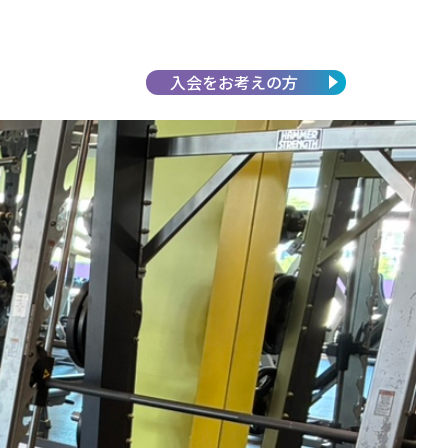
入会を
お考えの方