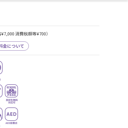
7,000 消費税額等¥700）
料金について