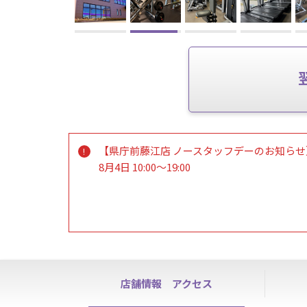
【県庁前藤江店 ノースタッフデーのお知らせ
8月4日 10:00～19:00
スタッフが不在となります。
入会・退会などの各種お手続きが出来ません
また、見学・無料体験やハイスクールパスの
ご理解とご協力をお願いいたします。
店舗情報
アクセス
会員様は24時間ジムの使用はできます。