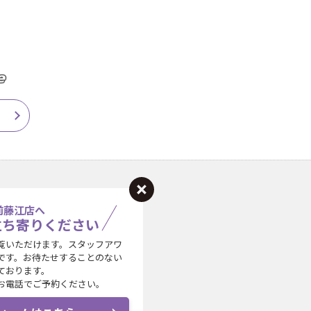
前藤江店へ
立ち寄りください
覧いただけます。スタッフアワ
です。お待たせすることのない
ております。
お電話でご予約ください。