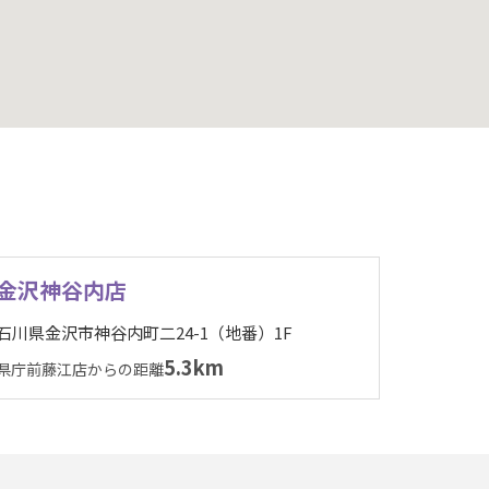
金沢神谷内店
石川県金沢市神谷内町二24-1（地番）1F
5.3km
県庁前藤江店からの距離