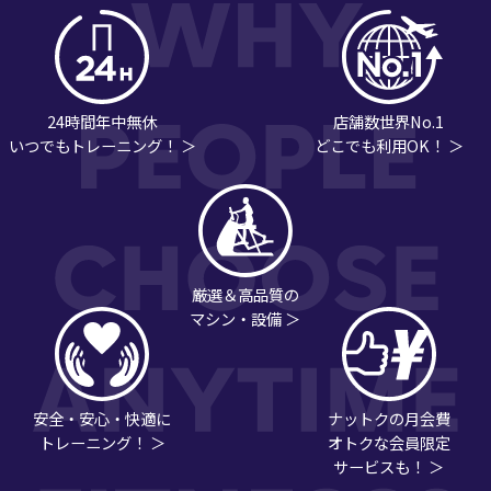
24時間年中無休
店舗数世界No.1
いつでもトレーニング！ ＞
どこでも利用OK！ ＞
厳選＆高品質の
マシン・設備 ＞
安全・安心・快適に
ナットクの月会費
トレーニング！ ＞
オトクな会員限定
サービスも！ ＞