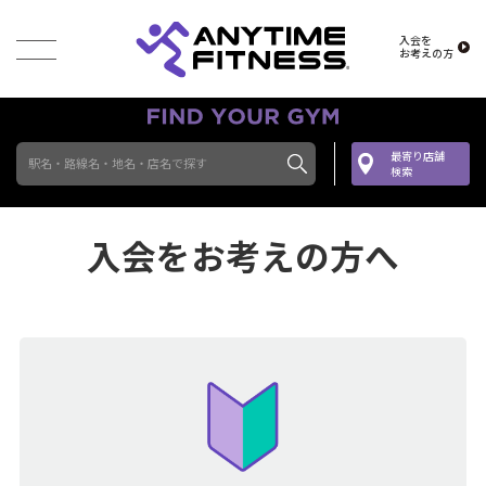
入会を
お考えの方
最寄り店舗
駅名・路線名・地名・店名で探す
検索
入会をお考えの方へ