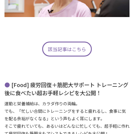
該当記事はこちら
[Food] 疲労回復＋筋肥大サポート トレーニング
後に食べたい超お手軽レシピを大公開！
運動と栄養補給は、カラダ作りの両輪。
でも、「忙しい合間にトレーニングをすると疲れるし、食事に気
を配る余裕がなくなる」という声もよく耳にします。
そこで疲れていても、あるいはどんなに忙しくても、超手軽に作れ
て疲労回復も筋肥大もアシストできるレシピを大公開！