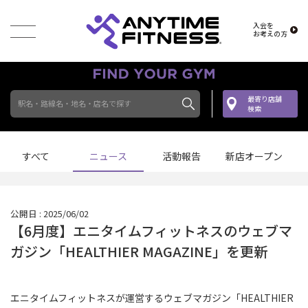
入会を
お考えの方
最寄り店舗
駅名・路線名・地名・店名で探す
検索
すべて
ニュース
活動報告
新店オープン
公開日 : 2025/06/02
【6月度】エニタイムフィットネスのウェブマ
ガジン「HEALTHIER MAGAZINE」を更新
エニタイムフィットネスが運営するウェブマガジン「HEALTHIER