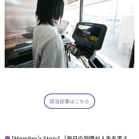
該当記事はこちら
[Member’s Story] 「毎日の習慣が人生を変え