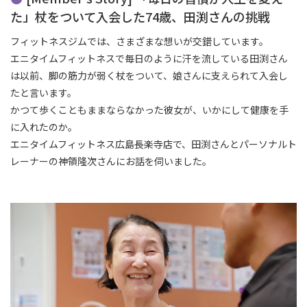
た」杖をついて入会した74歳、田渕さんの挑戦
フィットネスジムでは、さまざまな想いが交錯しています。
エニタイムフィットネスで毎日のように汗を流している田渕さん
は以前、脚の筋力が弱く杖をついて、娘さんに支えられて入会し
たと言います。
かつて歩くこともままならなかった彼女が、いかにして健康を手
に入れたのか。
エニタイムフィットネス広島長楽寺店で、田渕さんとパーソナルト
レーナーの神領隆次さんにお話を伺いました。