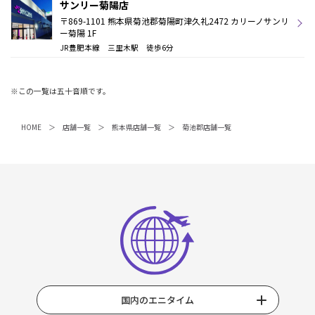
サンリー菊陽店
〒869-1101 熊本県菊池郡菊陽町津久礼2472 カリーノサンリ
ー菊陽 1F
JR豊肥本線 三里木駅 徒歩6分
※この一覧は五十音順です。
HOME
店舗一覧
熊本県店舗一覧
菊池郡店舗一覧
国内のエニタイム