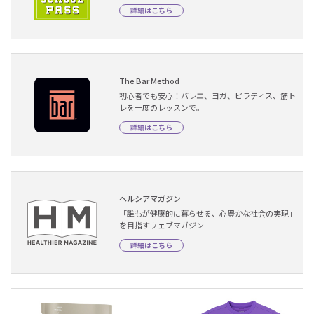
詳細はこちら
The Bar Method
初心者でも安心！バレエ、ヨガ、ピラティス、筋ト
レを一度のレッスンで。
詳細はこちら
ヘルシアマガジン
「誰もが健康的に暮らせる、心豊かな社会の実現」
を目指すウェブマガジン
詳細はこちら