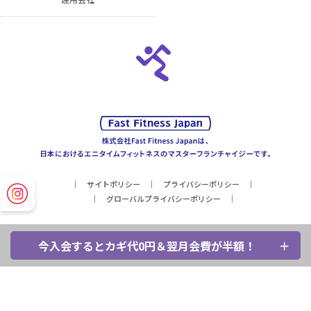
サイトポリシー
プライバシーポリシー
グローバルプライバシーポリシー
今入会するとカギ代0円＆翌月会費が半額！
Copyright © Fast Fitness Japan, Inc. All Rights Reserved.