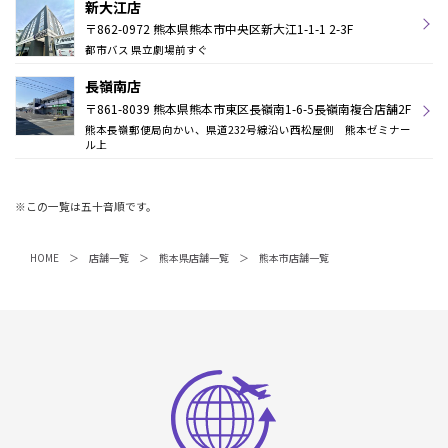
新大江店
〒862-0972 熊本県熊本市中央区新大江1-1-1 2-3F
都市バス 県立劇場前すぐ
長嶺南店
〒861-8039 熊本県熊本市東区長嶺南1-6-5長嶺南複合店舗2F
熊本長嶺郵便局向かい、県道232号線沿い西松屋側 熊本ゼミナー
ル上
※この一覧は五十音順です。
HOME
店舗一覧
熊本県店舗一覧
熊本市店舗一覧