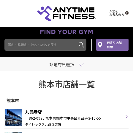
入会を
お考えの方
最寄り店舗
駅名・路線名・地名・店名で探す
検索
都道府県選択
熊本市店舗一覧
熊本市
九品寺店
〒862-0976 熊本県熊本市中央区九品寺3-16-55
ダイレックス九品寺店隣