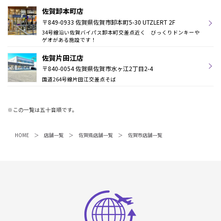
佐賀卸本町店
〒849-0933 佐賀県佐賀市卸本町5-30 UTZLERT 2F
34号線沿い佐賀バイパス卸本町交差点近く びっくりドンキーや
ゲオがある施設です！
佐賀片田江店
〒840-0054 佐賀県佐賀市水ヶ江2丁目2-4
国道264号線片田江交差点そば
※この一覧は五十音順です。
HOME
店舗一覧
佐賀県店舗一覧
佐賀市店舗一覧