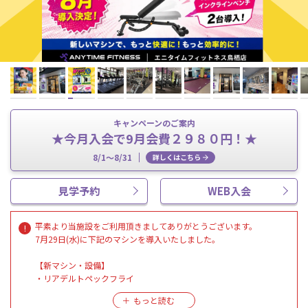
キャンペーンのご案内
★今月入会で9月会費２９８０円！★
8/1～8/31
詳しくはこちら
見学予約
WEB入会
平素より当施設をご利用頂きましてありがとうございます。
7月29日(水)に下記のマシンを導入いたしました。
【新マシン・設備】
・リアデルトペックフライ
・プルダウン/シーテッドロー