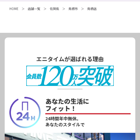
HOME
店舗一覧
佐賀県
鳥栖市
鳥栖店
エニタイムが選ばれる理由
あなたの生活に
フィット！
24時間年中無休。
あなたのスタイルで