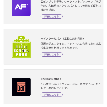
公式アプリが登場。ワークアウトプランをアプリが
作成、入館時のアクセスパスとして使用など便利な
機能が搭載。
詳細はこちら
ハイスクールパス（高校生無料利用）
保護者がエニタイムフィットネスの会員であれば高
校生は無料利用できる制度です。
詳細はこちら
The Bar Method
初心者でも安心！バレエ、ヨガ、ピラティス、筋ト
レを一度のレッスンで。
詳細はこちら