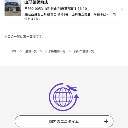
山形薬師町店
〒990-0053 山形県山形市薬師町1-16-10
JR仙山線北山形駅 東口 徒歩6分 山形市立第五中学校そば・ 羽
州街道沿い
※この一覧は五十音順です。
HOME
店舗一覧
山形県店舗一覧
山形市店舗一覧
国内のエニタイム