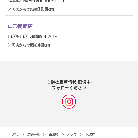
福島県伊達市保原町泉町94-1 1F
39.8km
米沢店からの距離
山形南館店
山形県山形市南館5-4-23 1F
40km
米沢店からの距離
店舗の最新情報 配信中!
フォローください
HOME
店舗一覧
山形県
米沢市
米沢店