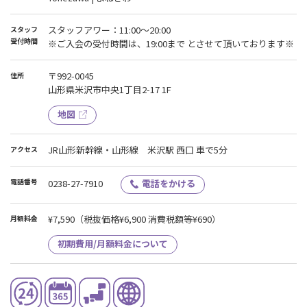
スタッフアワー：11:00～20:00
スタッフ
受付時間
※ご入会の受付時間は、19:00まで とさせて頂いております※
〒992-0045
住所
山形県米沢市中央1丁目2-17 1F
地図
JR山形新幹線・山形線 米沢駅 西口 車で5分
アクセス
電話番号
0238-27-7910
電話をかける
¥7,590
（税抜価格¥6,900 消費税額等¥690）
月額料金
初期費用/月額料金について