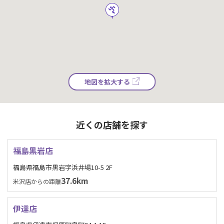
地図を拡大する
近くの店舗を探す
福島黒岩店
福島県福島市黒岩字浜井場10-5 2F
37.6km
米沢店からの距離
伊達店