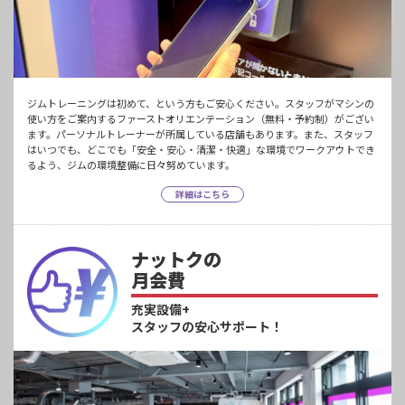
ジムトレーニングは初めて、という方もご安心ください。スタッフがマシンの
使い方をご案内するファーストオリエンテーション（無料・予約制）がござい
ます。パーソナルトレーナーが所属している店舗もあります。また、スタッフ
はいつでも、どこでも「安全・安心・清潔・快適」な環境でワークアウトでき
るよう、ジムの環境整備に日々努めています。
詳細はこちら
ナットクの
月会費
充実設備+
スタッフの安心サポート！