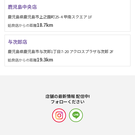
鹿児島中央店
鹿児島県鹿児島市上之園町25-4 甲南スクエア 1F
18.7km
姶良店からの距離
与次郎店
鹿児島県鹿児島市与次郎1丁目7-20 アクロスプラザ与次郎 2F
19.3km
姶良店からの距離
店舗の最新情報 配信中!
フォローください