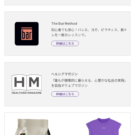
The Bar Method
初心者でも安心！バレエ、ヨガ、ピラティス、筋ト
レを一度のレッスンで。
詳細はこちら
ヘルシアマガジン
「誰もが健康的に暮らせる、心豊かな社会の実現」
を目指すウェブマガジン
詳細はこちら