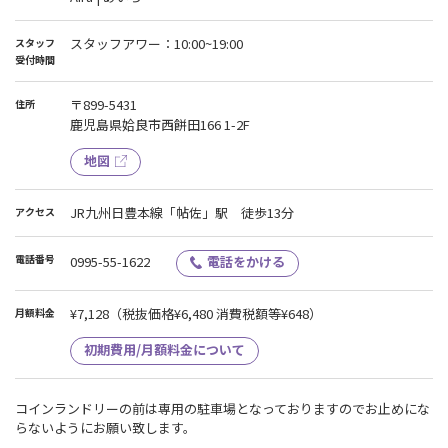
スタッフアワー：10:00~19:00
スタッフ
受付時間
〒899-5431
住所
鹿児島県姶良市西餅田166 1-2F
地図
JR九州日豊本線「帖佐」駅 徒歩13分
アクセス
電話番号
0995-55-1622
電話をかける
¥7,128
（税抜価格¥6,480 消費税額等¥648）
月額料金
初期費用/月額料金について
コインランドリーの前は専用の駐車場となっておりますのでお止めにな
らないようにお願い致します。