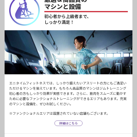
マシンと設備
初心者から上級者まで、
しっかり満足！
エニタイムフィットネスでは、しっかり鍛えたいアスリートの方にもご満足い
ただけるマシンを揃えています。もちろん高品質のマシンはジムトレーニング
初心者の方もしっかり効果が実感できます。さらに、筋肉をスムーズに動かす
ために必要なファンクショナルトレーニングができるエリアもあります。充実
のマシンと設備を、ぜひお試しください。
※ファンクショナルエリアは設置されていない店舗もございます。
詳細はこちら