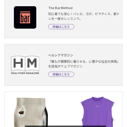
The Bar Method
初心者でも安心！バレエ、ヨガ、ピラティス、筋ト
レを一度のレッスンで。
詳細はこちら
ヘルシアマガジン
「誰もが健康的に暮らせる、心豊かな社会の実現」
を目指すウェブマガジン
詳細はこちら