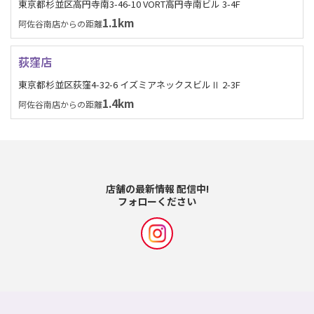
東京都杉並区高円寺南3-46-10 VORT高円寺南ビル 3-4F
1.1km
阿佐谷南店からの距離
荻窪店
東京都杉並区荻窪4-32-6 イズミアネックスビルⅡ 2-3F
1.4km
阿佐谷南店からの距離
店舗の最新情報 配信中!
フォローください