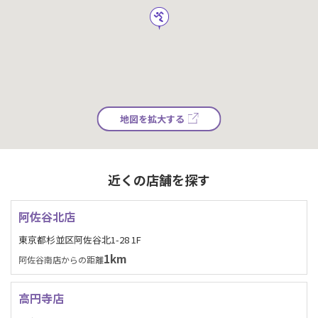
地図を拡大する
近くの店舗を探す
阿佐谷北店
東京都杉並区阿佐谷北1-28 1F
1km
阿佐谷南店からの距離
高円寺店