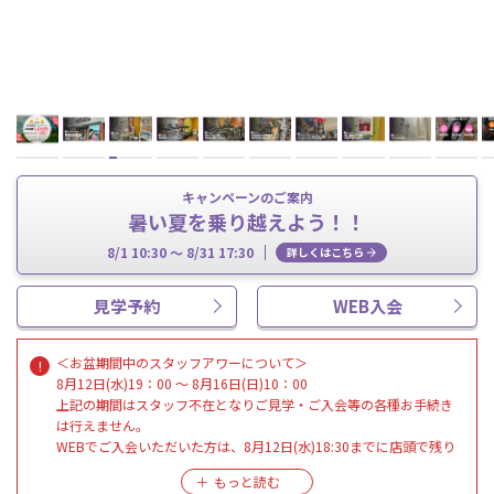
キャンペーンのご案内
暑い夏を乗り越えよう！！
8/1 10:30 ～ 8/31 17:30
詳しくはこちら
見学予約
WEB入会
＜お盆期間中のスタッフアワーについて＞
8月12日(水)19：00 ～ 8月16日(日)10：00
上記の期間はスタッフ不在となりご見学・ご入会等の各種お手続き
は行えません。
WEBでご入会いただいた方は、8月12日(水)18:30までに店頭で残り
のお手続きを
完了させていただきますようお願いいたします。