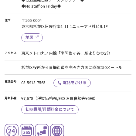
◆No staff on Friday◆
〒166-0004
住所
東京都杉並区阿佐谷南1-11-1ニューアド社ビル1F
地図
東京メトロ丸ノ内線「南阿佐ヶ谷」駅より徒歩2分
アクセス
杉並区役所から青梅街道を高円寺方面に直進250メートル
電話番号
03-5913-7565
電話をかける
¥7,678
（税抜価格¥6,980 消費税額等¥698）
月額料金
初期費用/月額料金について