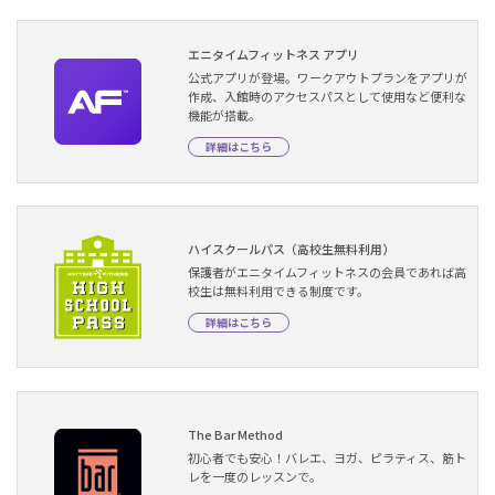
エニタイムフィットネス アプリ
公式アプリが登場。ワークアウトプランをアプリが
作成、入館時のアクセスパスとして使用など便利な
機能が搭載。
詳細はこちら
ハイスクールパス（高校生無料利用）
保護者がエニタイムフィットネスの会員であれば高
校生は無料利用できる制度です。
詳細はこちら
The Bar Method
初心者でも安心！バレエ、ヨガ、ピラティス、筋ト
レを一度のレッスンで。