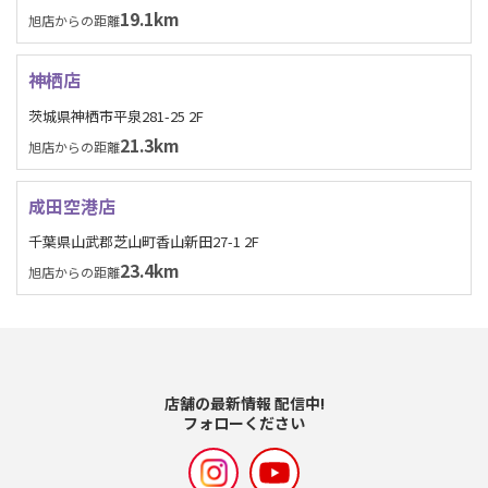
19.1km
旭店からの距離
神栖店
茨城県神栖市平泉281-25 2F
21.3km
旭店からの距離
成田空港店
千葉県山武郡芝山町香山新田27-1 2F
23.4km
旭店からの距離
店舗の最新情報 配信中!
フォローください