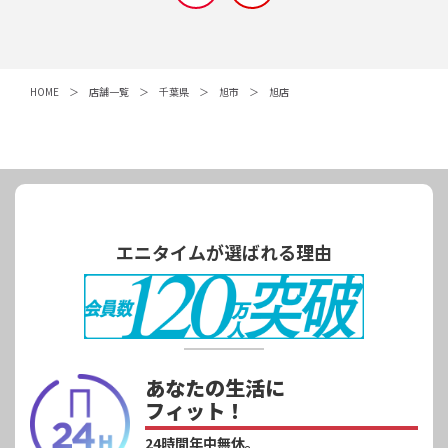
HOME
店舗一覧
千葉県
旭市
旭店
エニタイムが選ばれる理由
あなたの生活に
フィット！
24時間年中無休。