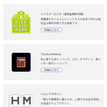
ハイスクールパス（高校生無料利用）
保護者がエニタイムフィットネスの会員であれば高
校生は無料利用できる制度です。
詳細はこちら
The Bar Method
初心者でも安心！バレエ、ヨガ、ピラティス、筋ト
レを一度のレッスンで。
詳細はこちら
ヘルシアマガジン
「誰もが健康的に暮らせる、心豊かな社会の実現」
を目指すウェブマガジン