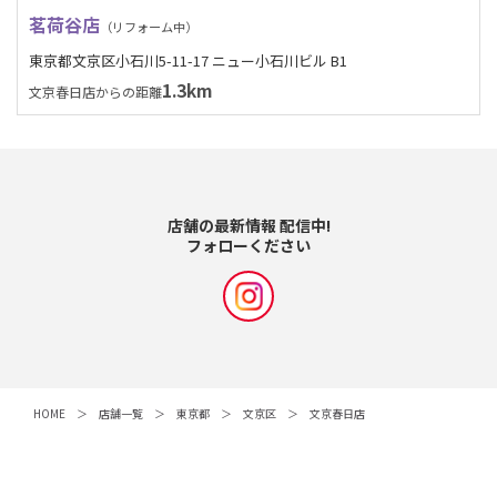
茗荷谷店
（リフォーム中）
東京都文京区小石川5-11-17 ニュー小石川ビル B1
1.3km
文京春日店からの距離
店舗の最新情報 配信中!
フォローください
HOME
店舗一覧
東京都
文京区
文京春日店