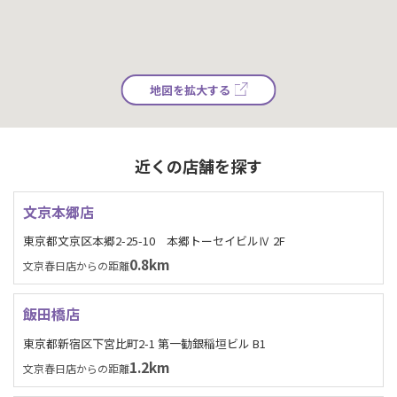
地図を拡大する
近くの店舗を探す
文京本郷店
東京都文京区本郷2-25-10 本郷トーセイビルⅣ 2F
0.8km
文京春日店からの距離
飯田橋店
東京都新宿区下宮比町2-1 第一勧銀稲垣ビル B1
1.2km
文京春日店からの距離