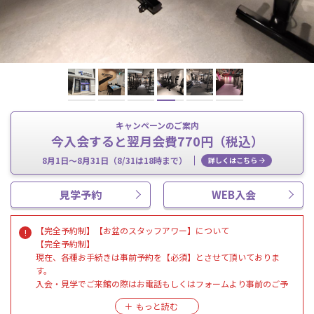
キャンペーンのご案内
今入会すると翌月会費770円（税込）
8月1日～8月31日（8/31は18時まで）
詳しくはこちら
見学予約
WEB入会
【完全予約制】【お盆のスタッフアワー】について
【完全予約制】
現在、各種お手続きは事前予約を【必須】とさせて頂いておりま
す。
入会・見学でご来館の際はお電話もしくはフォームより事前のご予
約をお願いいたします。予約なしでご来館された場合、受付をお断
りする場合もございますので予めご了承ください。