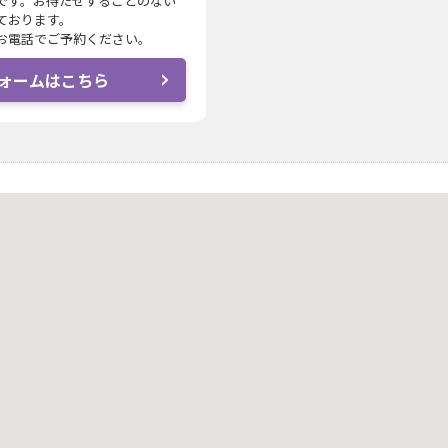
です。お待たせすることのない
ております。
お電話でご予約ください。
ォームはこちら