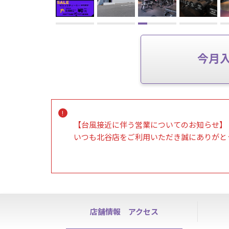
今月
【台風接近に伴う営業についてのお知らせ】
いつも北谷店をご利用いただき誠にありがと
台風接近に伴い、お客様およびスタッフの安
ります。
営業状況に変更がある場合は、当ホームペー
す。
店舗情報
アクセス
ご理解とご協力の程宜しくお願い致します。