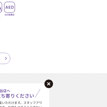
谷店へ
立ち寄りください
覧いただけます。スタッフアワ