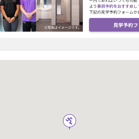
ー内であればいつでも可能
よう
事前予約をおすすめ
し
下記の見学予約フォームか
見学予約フ
※写真はイメージです。