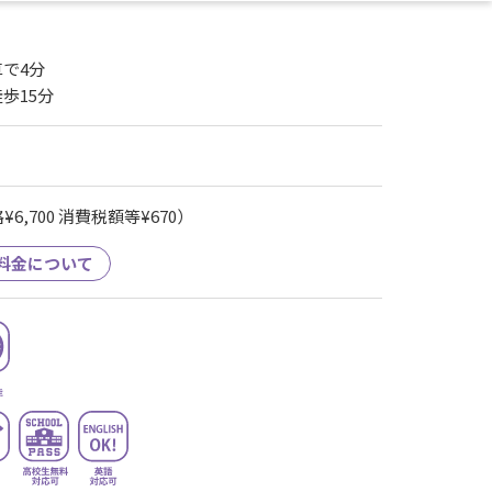
で4分
歩15分
6,700 消費税額等¥670）
料金について