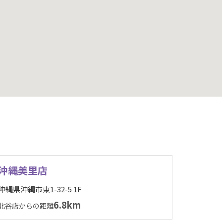
沖縄美里店
沖縄県沖縄市東1-32-5 1F
6.8km
北谷店からの距離