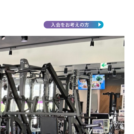
入会を
お考えの方