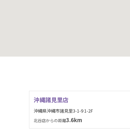
沖縄諸見里店
沖縄県沖縄市諸見里3-1-9 1-2F
3.6km
北谷店からの距離