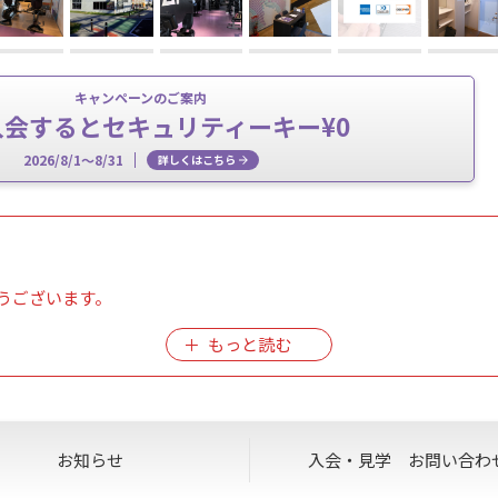
キャンペーンのご案内
入会するとセキュリティーキー¥0
2026/8/1～8/31
詳しくはこちら
うございます。
全確保を最優先とするため、今後の気象情報によってはノースタッ
ジおよび公式SNSにて随時お知らせいたしますので、ご来館前に
お知らせ
入会・見学
お問い合わ