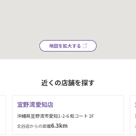
地図を拡大する
近くの店舗を探す
宜野湾愛知店
沖縄県宜野湾市愛知1-2-6 和コート 2F
6.3km
北谷店からの距離