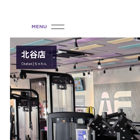
北谷店
Chatan | ちゃたん