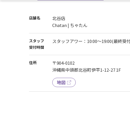
店舗名
北谷店
Chatan | ちゃたん
スタッフ
スタッフアワー：10:00～19:00(最終受付
受付時間
住所
〒904-0102
沖縄県中頭郡北谷町伊平1-12-27 1F
地図