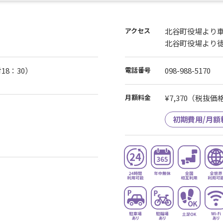
アクセス
北谷町役場より車
北谷町役場より徒
18：30）
電話番号
098-988-5170
月額料金
¥7,370
（税抜価格¥
初期費用/月額