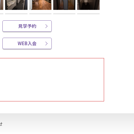
見学予約
WEB入会
フ営業または臨時休業とさせていただく場合があ
最新情報をご確認くださいますようお願いいたしま
せ