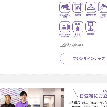
マシンラインナップ
北
お気軽にお
店舗見学では、施設内をご