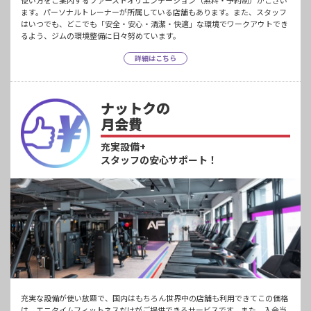
使い方をご案内するファーストオリエンテーション（無料・予約制）がござい
ます。パーソナルトレーナーが所属している店舗もあります。また、スタッフ
はいつでも、どこでも「安全・安心・清潔・快適」な環境でワークアウトでき
るよう、ジムの環境整備に日々努めています。
詳細はこちら
ナットクの
月会費
充実設備+
スタッフの安心サポート！
充実な設備が使い放題で、国内はもちろん世界中の店舗も利用できてこの価格
は、エニタイムフィットネスだけがご提供できるサービスです。また、入会当