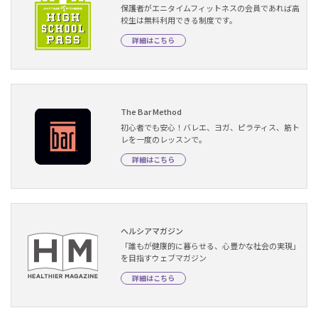
保護者がエニタイムフィットネスの会員であれば高
校生は無料利用できる制度です。
詳細はこちら
The Bar Method
初心者でも安心！バレエ、ヨガ、ピラティス、筋ト
レを一度のレッスンで。
詳細はこちら
ヘルシアマガジン
「誰もが健康的に暮らせる、心豊かな社会の実現」
を目指すウェブマガジン
詳細はこちら