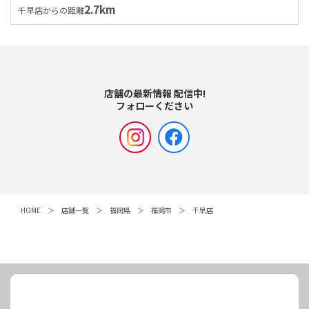
2.7km
千早店からの距離
店舗の最新情報 配信中!
フォローください
HOME
店舗一覧
福岡県
福岡市
千早店