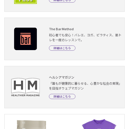
The Bar Method
初心者でも安心！バレエ、ヨガ、ピラティス、筋ト
レを一度のレッスンで。
詳細はこちら
ヘルシアマガジン
「誰もが健康的に暮らせる、心豊かな社会の実現」
を目指すウェブマガジン
詳細はこちら