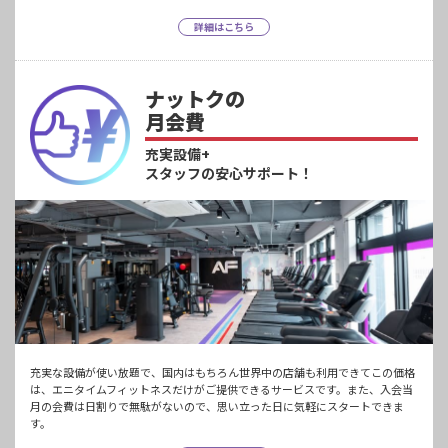
詳細はこちら
ナットクの
月会費
充実設備+
スタッフの安心サポート！
充実な設備が使い放題で、国内はもちろん世界中の店舗も利用できてこの価格
は、エニタイムフィットネスだけがご提供できるサービスです。また、入会当
月の会費は日割りで無駄がないので、思い立った日に気軽にスタートできま
す。