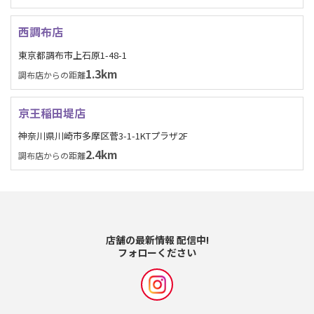
西調布店
東京都調布市上石原1-48-1
1.3km
調布店からの距離
京王稲田堤店
神奈川県川崎市多摩区菅3-1-1KTプラザ2F
2.4km
調布店からの距離
店舗の最新情報 配信中!
フォローください