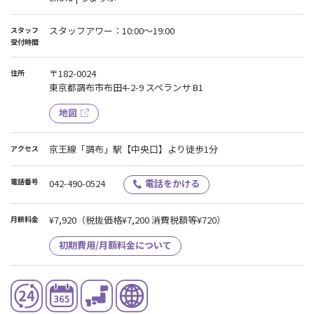
スタッフアワー：10:00～19:00
スタッフ
受付時間
〒182-0024
住所
東京都調布市布田4-2-9 スペランサ B1
地図
京王線「調布」駅【中央口】より徒歩1分
アクセス
電話番号
042-490-0524
電話をかける
¥7,920
（税抜価格¥7,200 消費税額等¥720）
月額料金
初期費用/月額料金について