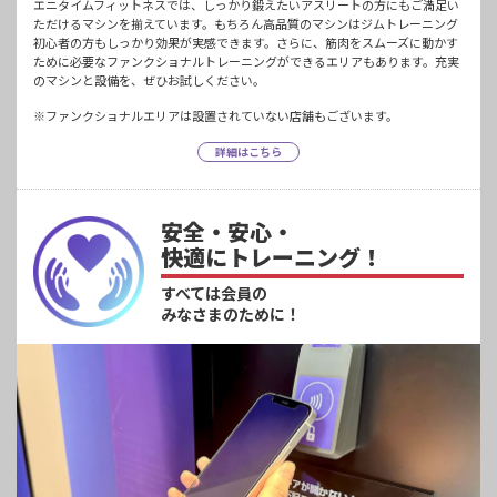
エニタイムフィットネスでは、しっかり鍛えたいアスリートの方にもご満足い
ただけるマシンを揃えています。もちろん高品質のマシンはジムトレーニング
初心者の方もしっかり効果が実感できます。さらに、筋肉をスムーズに動かす
ために必要なファンクショナルトレーニングができるエリアもあります。充実
のマシンと設備を、ぜひお試しください。
※ファンクショナルエリアは設置されていない店舗もございます。
詳細はこちら
安全・安心・
快適にトレーニング！
すべては会員の
みなさまのために！