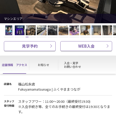
マシンエリア
見学予約
WEB入会
入会・見学
店舗情報
アクセス
お知らせ
お問い合わせ
福山松永店
店舗名
Fukuyamamatsunaga | ふくやままつなが
スタッフアワー：11:00〜20:00（最終受付19:30)
スタッフ
受付時間
※入会手続き等、全てのお手続きの最終受付は19:30となりま
す。