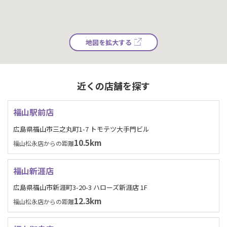
地図を拡大する
近くの店舗を探す
福山駅前店
広島県福山市三之丸町1-7 トモテツ大手門ビル
10.5km
福山松永店からの距離
福山新涯店
広島県福山市新涯町3-20-3 ハローズ新涯店 1F
12.3km
福山松永店からの距離