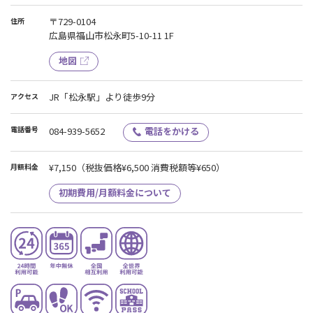
〒729-0104
住所
広島県福山市松永町5-10-11 1F
地図
JR「松永駅」より徒歩9分
アクセス
電話番号
084-939-5652
電話をかける
¥7,150
（税抜価格¥6,500 消費税額等¥650）
月額料金
初期費用/月額料金について