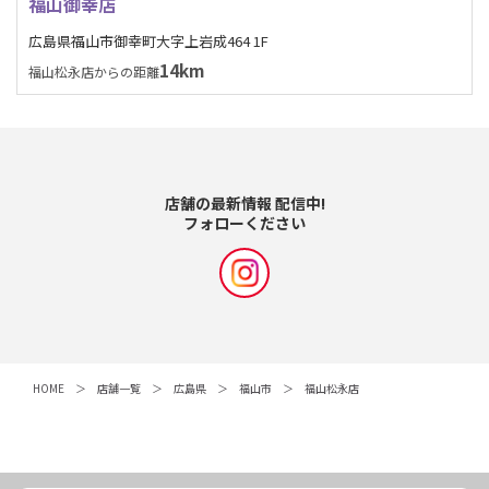
福山御幸店
広島県福山市御幸町大字上岩成464 1F
14km
福山松永店からの距離
店舗の最新情報 配信中!
フォローください
HOME
店舗一覧
広島県
福山市
福山松永店