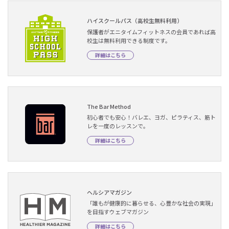
ハイスクールパス（高校生無料利用）
保護者がエニタイムフィットネスの会員であれば高
校生は無料利用できる制度です。
詳細はこちら
The Bar Method
初心者でも安心！バレエ、ヨガ、ピラティス、筋ト
レを一度のレッスンで。
詳細はこちら
ヘルシアマガジン
「誰もが健康的に暮らせる、心豊かな社会の実現」
を目指すウェブマガジン
詳細はこちら