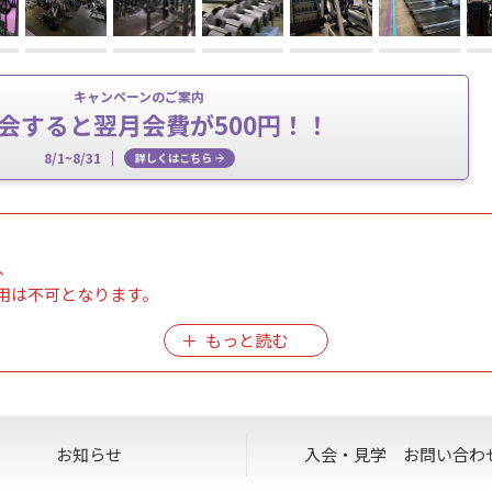
キャンペーンのご案内
会すると翌月会費が500円！！
8/1~8/31
詳しくはこちら
、
用は不可となります。
ります。
不可となっております。
ご利用ください。
お知らせ
入会・見学
お問い合わ