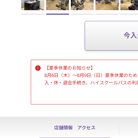
今入
【夏季休業のお知らせ】
8月6日（木）～8月9日（日）夏季休業のため
入・休・退会手続き、ハイスクールパスの利
【ノースタッフデーのお知らせ】
毎週木曜日、日曜日はノースタッフデーにな
※見学や入会、電話対応等の各種お手続きは
※清掃は通常通り行いますので、ご安心して
店舗情報
アクセス
【再入会や紹介割引に関しまして】