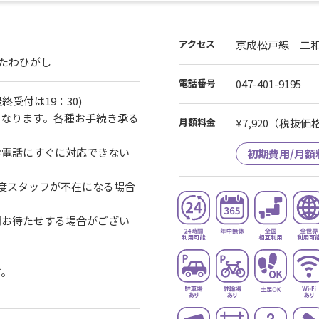
引の適用を希望されるお客様は
アクセス
京成松戸線 二和
ばしふたわひがし
電話番号
047-401-9195
最終受付は19：30)
となります。各種お手続き承る
月額料金
¥7,920
（税抜価格¥
お電話にすぐに対応できない
初期費用/月額
度スタッフが不在になる場合
間お待たせする場合がござい
す。