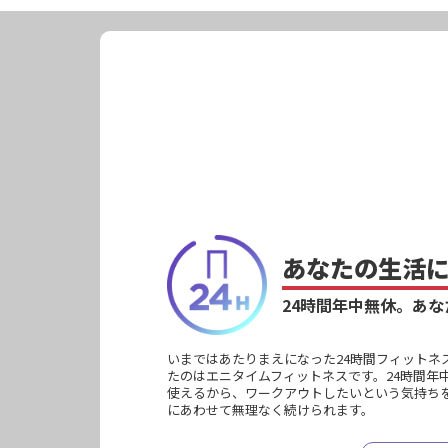
あなたの生活
24時間年中無休。
あな
いまではあたりまえになった24時間フィットネ
たのはエニタイムフィットネスです。24時間年
使えるから、ワークアウトしたいという気持ち
にあわせて無理なく続けられます。