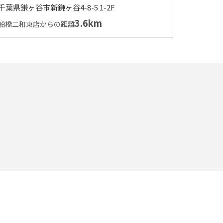
千葉県鎌ヶ谷市新鎌ヶ谷4-8-5 1-2F
3.6km
船橋二和東店からの距離