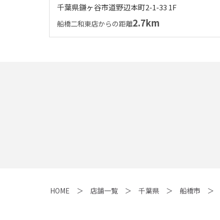
千葉県鎌ヶ谷市道野辺本町2-1-33 1F
2.7km
船橋二和東店からの距離
HOME
店舗一覧
千葉県
船橋市