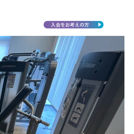
入会を
お考えの方