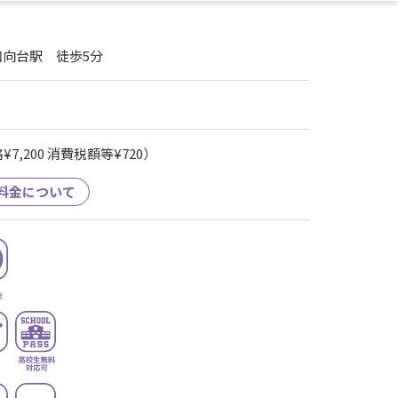
向台駅 徒歩5分
7,200 消費税額等¥720）
料金について