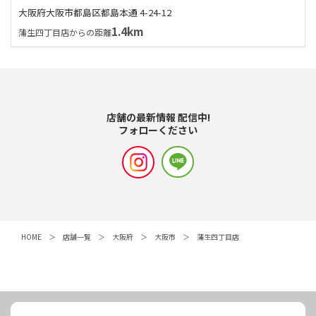
大阪府大阪市都島区都島本通 4-24-12
1.4km
蒲生四丁目店からの距離
店舗の最新情報 配信中!
フォローください
HOME
店舗一覧
大阪府
大阪市
蒲生四丁目店