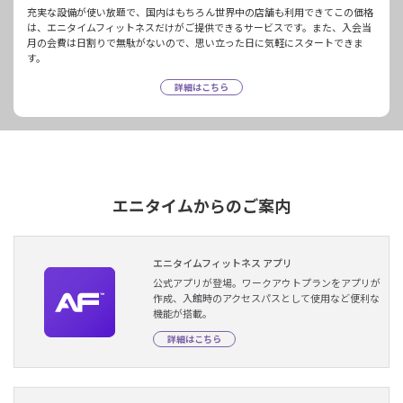
充実な設備が使い放題で、国内はもちろん世界中の店舗も利用できてこの価格
は、エニタイムフィットネスだけがご提供できるサービスです。また、入会当
月の会費は日割りで無駄がないので、思い立った日に気軽にスタートできま
す。
詳細はこちら
エニタイムからのご案内
エニタイムフィットネス アプリ
公式アプリが登場。ワークアウトプランをアプリが
作成、入館時のアクセスパスとして使用など便利な
機能が搭載。
詳細はこちら