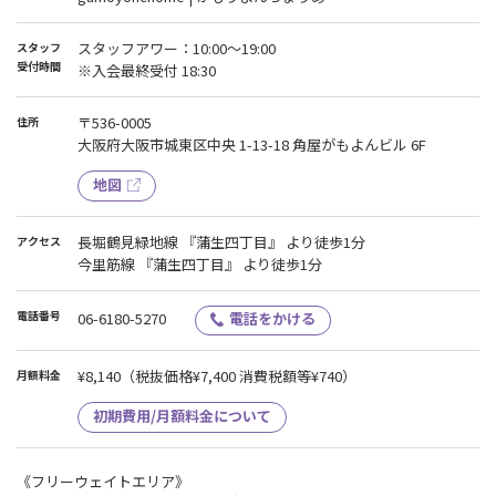
スタッフアワー：10:00〜19:00
スタッフ
受付時間
※入会最終受付 18:30
〒536-0005
住所
大阪府大阪市城東区中央 1-13-18 角屋がもよんビル 6F
地図
長堀鶴見緑地線 『蒲生四丁目』 より徒歩1分
アクセス
今里筋線 『蒲生四丁目』 より徒歩1分
電話番号
06-6180-5270
電話をかける
¥8,140
（税抜価格¥7,400 消費税額等¥740）
月額料金
初期費用/月額料金について
《フリーウェイトエリア》