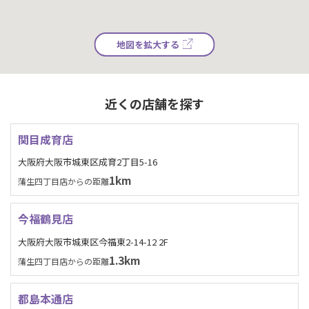
地図を拡大する
近くの店舗を探す
関目成育店
大阪府大阪市城東区成育2丁目5-16
1km
蒲生四丁目店からの距離
今福鶴見店
大阪府大阪市城東区今福東2-14-12 2F
1.3km
蒲生四丁目店からの距離
都島本通店