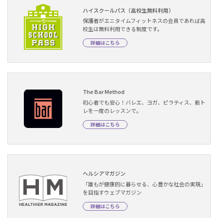
ハイスクールパス（高校生無料利用）
保護者がエニタイムフィットネスの会員であれば高
校生は無料利用できる制度です。
詳細はこちら
The Bar Method
初心者でも安心！バレエ、ヨガ、ピラティス、筋ト
レを一度のレッスンで。
詳細はこちら
ヘルシアマガジン
「誰もが健康的に暮らせる、心豊かな社会の実現」
を目指すウェブマガジン
詳細はこちら