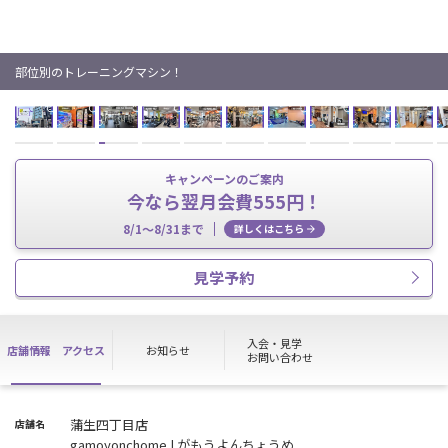
部位別のトレーニングマシン！
キャンペーンのご案内
今なら翌月会費555円！
8/1～8/31まで
詳しくはこちら
見学予約
入会・見学
店舗情報
アクセス
お知らせ
お問い合わせ
蒲生四丁目店
店舗名
gamoyonchome | がもうよんちょうめ