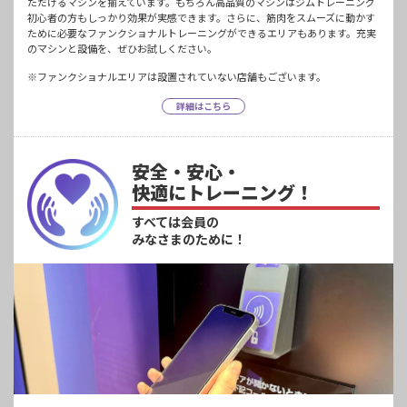
ただけるマシンを揃えています。もちろん高品質のマシンはジムトレーニング
初心者の方もしっかり効果が実感できます。さらに、筋肉をスムーズに動かす
ために必要なファンクショナルトレーニングができるエリアもあります。充実
のマシンと設備を、ぜひお試しください。
※ファンクショナルエリアは設置されていない店舗もございます。
詳細はこちら
安全・安心・
快適にトレーニング！
すべては会員の
みなさまのために！