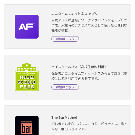
エニタイムフィットネス アプリ
公式アプリが登場。ワークアウトプランをアプリが
作成、入館時のアクセスパスとして使用など便利な
機能が搭載。
詳細はこちら
ハイスクールパス（高校生無料利用）
保護者がエニタイムフィットネスの会員であれば高
校生は無料利用できる制度です。
詳細はこちら
The Bar Method
初心者でも安心！バレエ、ヨガ、ピラティス、筋ト
レを一度のレッスンで。