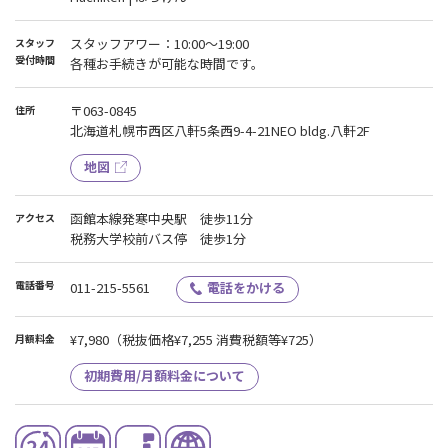
スタッフアワー：10:00〜19:00
スタッフ
受付時間
各種お手続きが可能な時間です。
〒063-0845
住所
北海道札幌市西区八軒5条西9-4-21NEO bldg.八軒2F
地図
函館本線発寒中央駅 徒歩11分
アクセス
税務大学校前バス停 徒歩1分
電話番号
011-215-5561
電話をかける
¥7,980
（税抜価格¥7,255 消費税額等¥725）
月額料金
初期費用/月額料金について