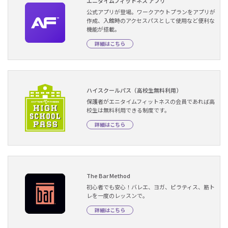
エニタイムフィットネス アプリ
公式アプリが登場。ワークアウトプランをアプリが
作成、入館時のアクセスパスとして使用など便利な
機能が搭載。
詳細はこちら
ハイスクールパス（高校生無料利用）
保護者がエニタイムフィットネスの会員であれば高
校生は無料利用できる制度です。
詳細はこちら
The Bar Method
初心者でも安心！バレエ、ヨガ、ピラティス、筋ト
レを一度のレッスンで。
詳細はこちら