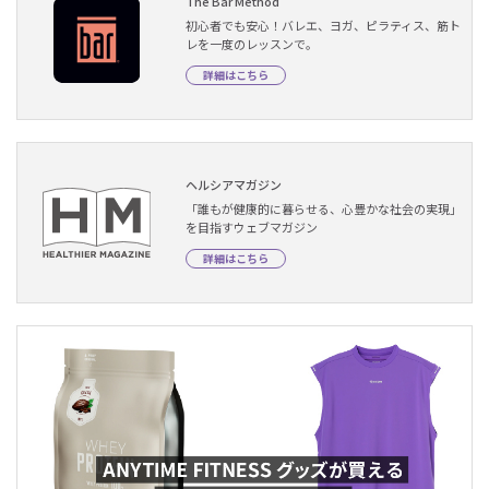
The Bar Method
初心者でも安心！バレエ、ヨガ、ピラティス、筋ト
レを一度のレッスンで。
詳細はこちら
ヘルシアマガジン
「誰もが健康的に暮らせる、心豊かな社会の実現」
を目指すウェブマガジン
詳細はこちら