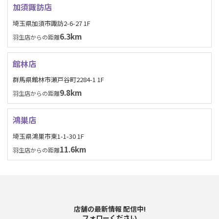
加須諏訪店
埼玉県加須市諏訪2-6-27 1F
6.3km
羽生店からの距離
館林店
群馬県館林市瀬戸谷町2284-1 1F
9.8km
羽生店からの距離
鴻巣店
埼玉県鴻巣市東1-1-30 1F
11.6km
羽生店からの距離
店舗の最新情報 配信中!
フォローください