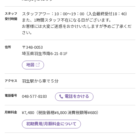
スタッフアワー：10：00～19：00（入会最終受付18：40）
スタッフ
受付時間
また、1時間スタッフ不在になる日がございます。
お客様には大変ご迷惑をおかけいたしますが予めご了承くだ
さい。
〒348-0053
住所
埼玉県羽生市南6-21-8 1F
地図
羽生駅から車で５分
アクセス
電話番号
048-577-8183
電話をかける
¥7,480
（税抜価格¥6,800 消費税額等¥680）
月額料金
初期費用/月額料金について