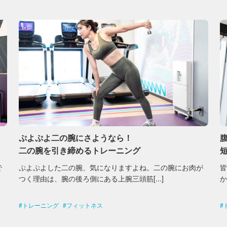
ぷよぷよ二の腕にさようなら！
二の腕を引き締めるトレーニング
で
ぷよぷよした二の腕、気になりますよね。二の腕にお肉が
つく理由は、腕の後ろ側にある上腕三頭筋[...]
か
トレーニング
フィットネス