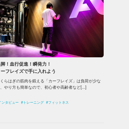
美脚！血行促進！瞬発力！
カーフレイズで手に入れよう
ふくらはぎの筋肉を鍛える「カーフレイズ」は負荷が少な
、やり方も簡単なので、初心者や高齢者など[...]
インタビュー
トレーニング
フィットネス