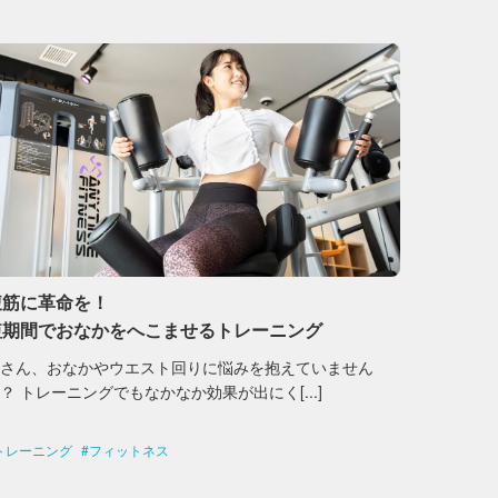
腹筋に革命を！
短期間でおなかをへこませるトレーニング
皆さん、おなかやウエスト回りに悩みを抱えていません
？ トレーニングでもなかなか効果が出にく[...]
トレーニング
フィットネス