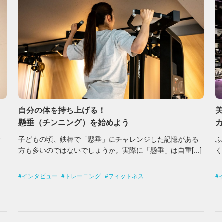
自分の体を持ち上げる！
懸垂（チンニング）を始めよう
ク
子どもの頃、鉄棒で「懸垂」にチャレンジした記憶がある
方も多いのではないでしょうか。実際に「懸垂」は自重[...]
く
インタビュー
トレーニング
フィットネス