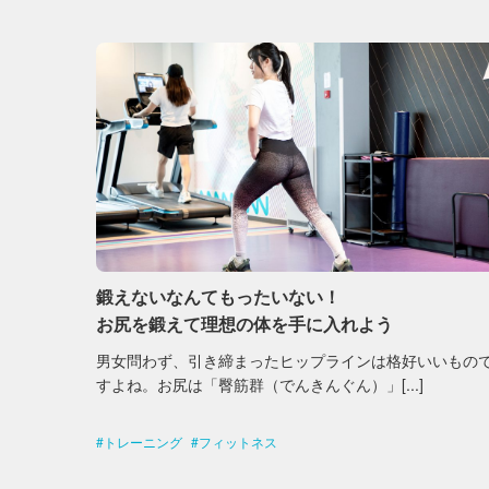
鍛えないなんてもったいない！
お尻を鍛えて理想の体を手に入れよう
男女問わず、引き締まったヒップラインは格好いいもの
すよね。お尻は「臀筋群（でんきんぐん）」[...]
トレーニング
フィットネス