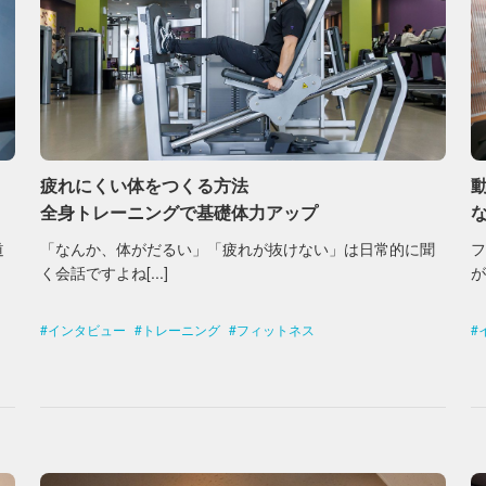
疲れにくい体をつくる方法
全身トレーニングで基礎体力アップ
道
「なんか、体がだるい」「疲れが抜けない」は日常的に聞
く会話ですよね[...]
が
インタビュー
トレーニング
フィットネス