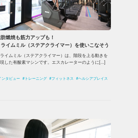
脂肪燃焼も筋力アップも！
クライムミル（ステアクライマー）を使いこなそう
クライムミル（ステアクライマー）は、階段を上る動きを
現した有酸素マシンです。エスカレーターのように[...]
インタビュー
トレーニング
フィットネス
ヘルシアプレイス