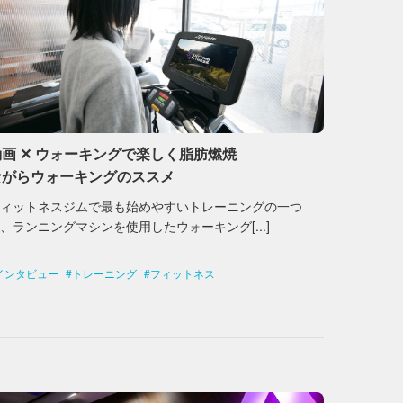
動画 ✕ ウォーキングで楽しく脂肪燃焼
ながらウォーキングのススメ
フィットネスジムで最も始めやすいトレーニングの一つ
、ランニングマシンを使用したウォーキング[...]
インタビュー
トレーニング
フィットネス