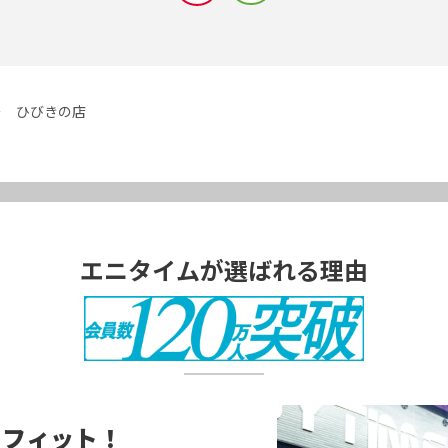
ひびきの店
エニタイムが選ばれる理由
に
フィット！