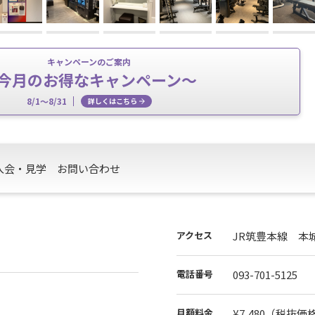
キャンペーンのご案内
今月のお得なキャンペーン～
8/1～8/31
詳しくはこちら
入会・見学
お問い合わせ
アクセス
JR筑豊本線 本
電話番号
093-701-5125
月額料金
¥7,480
（税抜価格¥