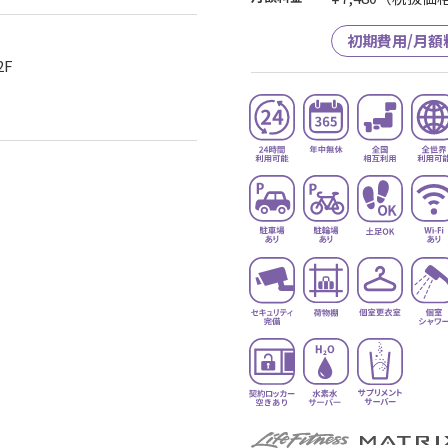
初期費用/月額
2F