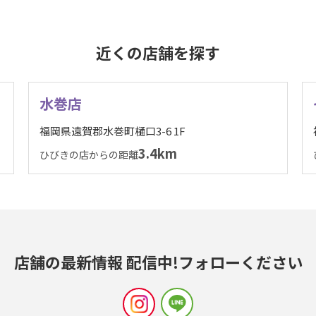
近くの店舗を探す
水巻店
福岡県遠賀郡水巻町樋口3-6 1F
3.4km
ひびきの店からの距離
店舗の最新情報 配信中!
フォローください