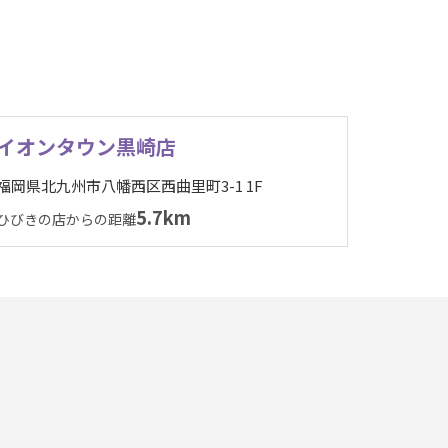
イオンタウン黒崎店
福岡県北九州市八幡西区西曲里町3-1 1F
5.7km
ひびきの店からの距離