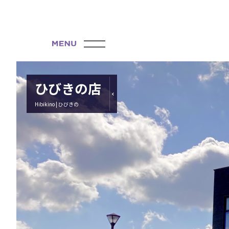
ひびきの店
Hibikino | ひびきの