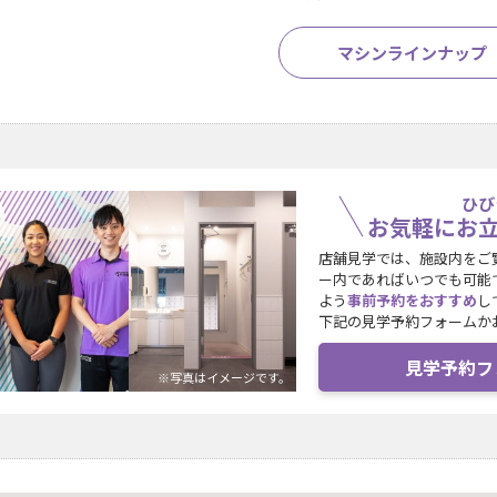
マシンラインナップ
ひび
お気軽にお
店舗見学では、施設内をご
ー内であればいつでも可能
よう
事前予約をおすすめ
し
下記の見学予約フォームか
見学予約フ
※写真はイメージです。