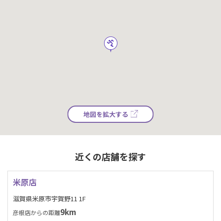
地図を拡大する
近くの店舗を探す
米原店
滋賀県米原市宇賀野11 1F
9km
彦根店からの距離