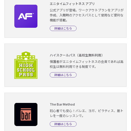
エニタイムフィットネス アプリ
公式アプリが登場。ワークアウトプランをアプリが
作成、入館時のアクセスパスとして使用など便利な
機能が搭載。
詳細はこちら
ハイスクールパス（高校生無料利用）
保護者がエニタイムフィットネスの会員であれば高
校生は無料利用できる制度です。
詳細はこちら
The Bar Method
初心者でも安心！バレエ、ヨガ、ピラティス、筋ト
レを一度のレッスンで。
詳細はこちら