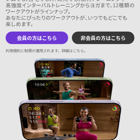
会員の方はこちら
非会員の方はこちら
利用規約と制限が適用されます。
詳細はこちら
。