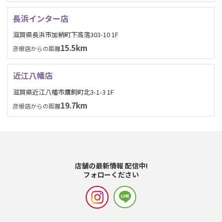
長浜インター店
滋賀県長浜市加納町下高落303-10 1F
15.5km
彦根店からの距離
近江八幡店
滋賀県近江八幡市鷹飼町北3-1-3 1F
19.7km
彦根店からの距離
店舗の最新情報 配信中!
フォローください