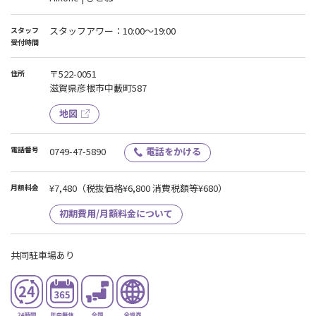
スタッフアワー：10:00〜19:00
スタッフ
受付時間
〒522-0051
住所
滋賀県彦根市中藪町587
地図
電話番号
0749-47-5890
電話をかける
¥7,480
（税抜価格¥6,800 消費税額等¥680）
月額料金
初期費用/月額料金について
共同駐車場あり