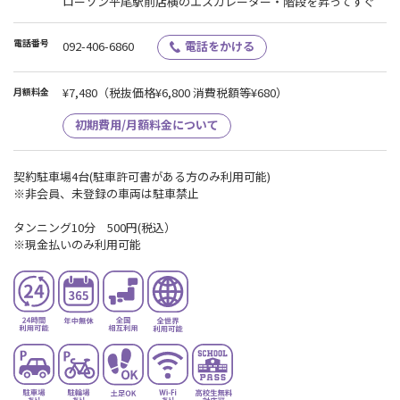
ローソン平尾駅前店横のエスカレーター・階段を昇ってすぐ
電話番号
092-406-6860
電話をかける
¥7,480
（税抜価格¥6,800 消費税額等¥680）
月額料金
初期費用/月額料金について
契約駐車場4台(駐車許可書がある方のみ利用可能)
※非会員、未登録の車両は駐車禁止
タンニング10分 500円(税込）
※現金払いのみ利用可能