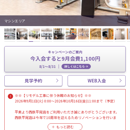
マシンエリア
キャンペーンのご案内
今入会すると9月会費1,100円
8/1～8/31
詳しくはこちら
見学予約
WEB入会
※※【リモデル工事に伴う休館のお知らせ】※※
2026年9月1日(火) 0:00～2026年10月16日(金)11:00まで（予定）
平素より西鉄平尾店をご利用いただき誠にありがとうございます。
西鉄平尾店は今年で10周年を迎えるためリノベーションを行いま
す。
つきましては、館内のデザインやマシン・レイアウトの変更を行う