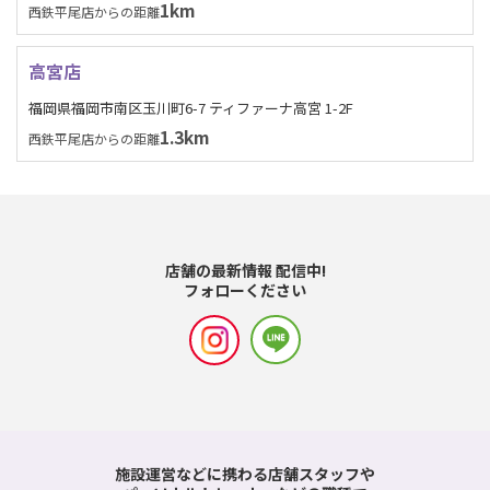
1km
西鉄平尾店からの距離
高宮店
福岡県福岡市南区玉川町6-7 ティファーナ高宮 1-2F
1.3km
西鉄平尾店からの距離
店舗の最新情報 配信中!
フォローください
施設運営などに携わる店舗スタッフや