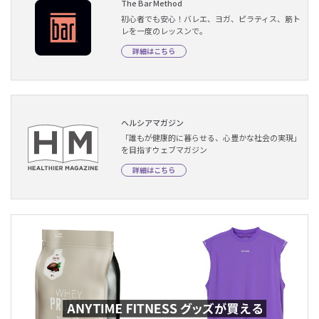
The Bar Method
初心者でも安心！バレエ、ヨガ、ピラティス、筋ト
レを一度のレッスンで。
詳細はこちら
ヘルシアマガジン
「誰もが健康的に暮らせる、心豊かな社会の実現」
を目指すウェブマガジン
詳細はこちら