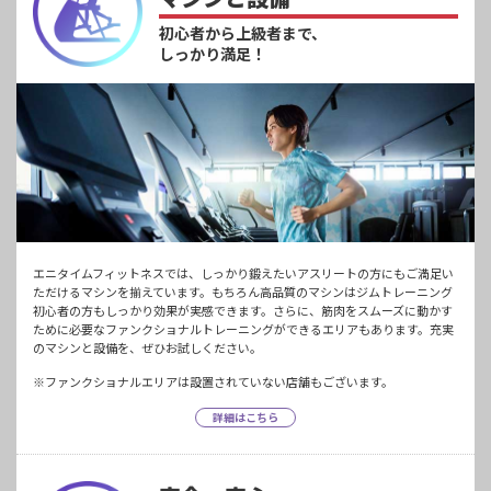
初心者から上級者まで、
しっかり満足！
エニタイムフィットネスでは、しっかり鍛えたいアスリートの方にもご満足い
ただけるマシンを揃えています。もちろん高品質のマシンはジムトレーニング
初心者の方もしっかり効果が実感できます。さらに、筋肉をスムーズに動かす
ために必要なファンクショナルトレーニングができるエリアもあります。充実
のマシンと設備を、ぜひお試しください。
※ファンクショナルエリアは設置されていない店舗もございます。
詳細はこちら