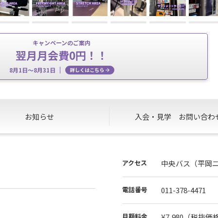
キャンペーンのご案内
翌月月会費0円！！
8月1日～8月31日
詳しくはこちら
お知らせ
入会・見学
お問い合わ
アクセス
中央バス（平岡ニ
電話番号
011-378-4471
月額料金
¥7,980
（税抜価格¥