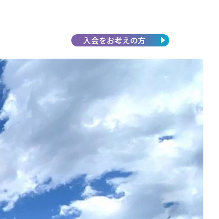
入会を
お考えの方