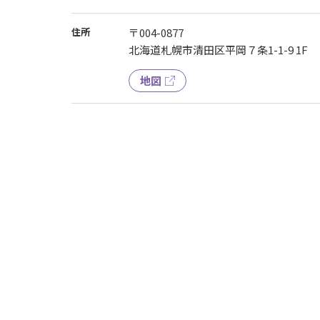
住所
〒004-0877
北海道札幌市清田区平岡７条1-1-9 1F
地図