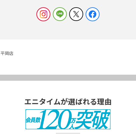
平岡店
エニタイムが選ばれる理由