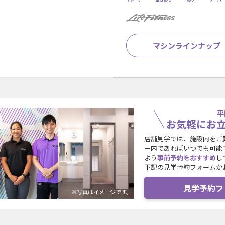
マシンラインナップ
平
お気軽にお
店舗見学では、施設内をご
ー内であればいつでも可能
よう
事前予約をおすすめ
し
下記の見学予約フォームか
見学予約フ
※写真はイメージです。