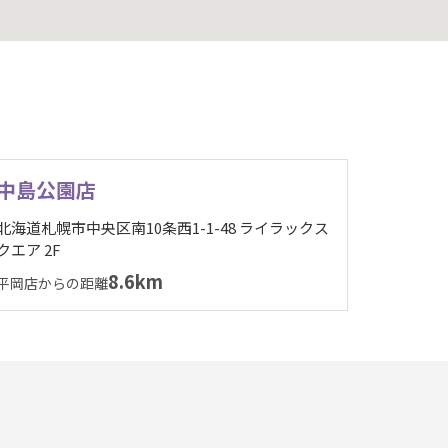
中島公園店
北海道札幌市中央区南10条西1-1-48 ライラックス
クエア 2F
8.6km
平岡店からの距離