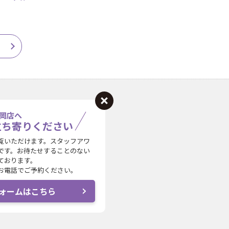
岡店へ
立ち寄りください
覧いただけます。スタッフアワ
です。お待たせすることのない
ております。
お電話でご予約ください。
ォームはこちら