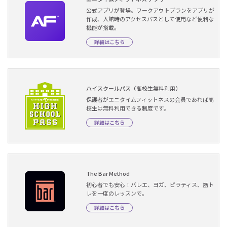
公式アプリが登場。ワークアウトプランをアプリが
作成、入館時のアクセスパスとして使用など便利な
機能が搭載。
詳細はこちら
ハイスクールパス（高校生無料利用）
保護者がエニタイムフィットネスの会員であれば高
校生は無料利用できる制度です。
詳細はこちら
The Bar Method
初心者でも安心！バレエ、ヨガ、ピラティス、筋ト
レを一度のレッスンで。
詳細はこちら