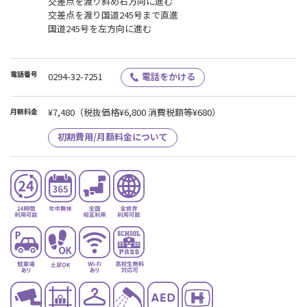
交差点を渡り斜め右方向に進む
交差点を渡り国道245号まで直進
国道245号を左方向に進む
電話番号
0294-32-7251
電話をかける
¥7,480
（税抜価格¥6,800 消費税額等¥680）
月額料金
初期費用/月額料金について