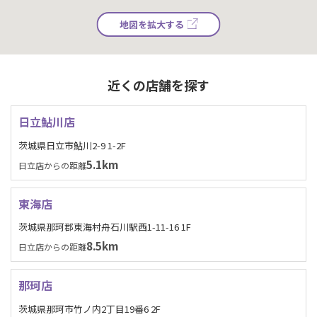
地図を拡大する
近くの店舗を探す
日立鮎川店
茨城県日立市鮎川2-9 1-2F
5.1km
日立店からの距離
東海店
茨城県那珂郡東海村舟石川駅西1-11-16 1F
8.5km
日立店からの距離
那珂店
茨城県那珂市竹ノ内2丁目19番6 2F