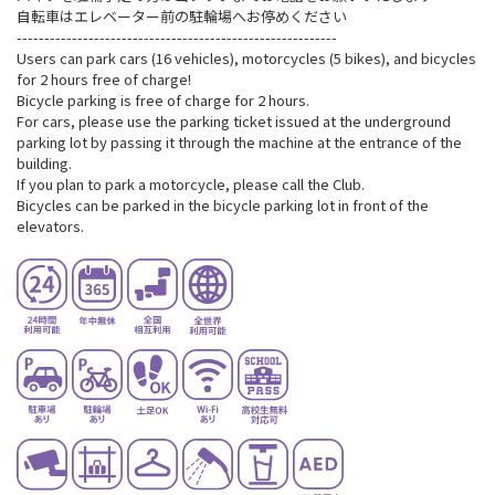
自転車はエレベーター前の駐輪場へお停めください
----------------------------------------------------------
Users can park cars (16 vehicles), motorcycles (5 bikes), and bicycles
for 2 hours free of charge!
Bicycle parking is free of charge for 2 hours.
For cars, please use the parking ticket issued at the underground
parking lot by passing it through the machine at the entrance of the
building.
If you plan to park a motorcycle, please call the Club.
Bicycles can be parked in the bicycle parking lot in front of the
elevators.