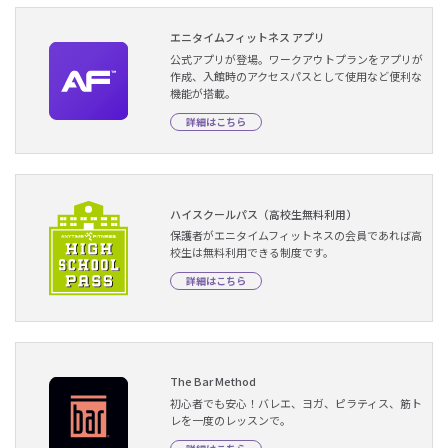
エニタイムフィットネス アプリ
公式アプリが登場。ワークアウトプランをアプリが
作成、入館時のアクセスパスとして使用など便利な
機能が搭載。
詳細はこちら
ハイスクールパス（高校生無料利用）
保護者がエニタイムフィットネスの会員であれば高
校生は無料利用できる制度です。
詳細はこちら
The Bar Method
初心者でも安心！バレエ、ヨガ、ピラティス、筋ト
レを一度のレッスンで。