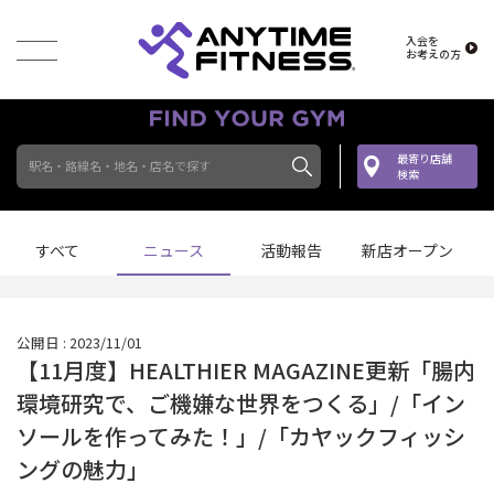
入会を
お考えの方
最寄り店舗
駅名・路線名・地名・店名で探す
検索
すべて
ニュース
活動報告
新店オープン
公開日 : 2023/11/01
【11月度】HEALTHIER MAGAZINE更新「腸内
環境研究で、ご機嫌な世界をつくる」/「イン
ソールを作ってみた！」/「カヤックフィッシ
ングの魅力」