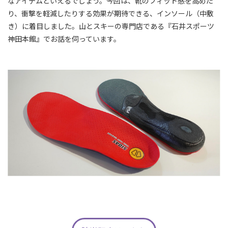
なアイテムといえるでしょう。今回は、靴のフィット感を高めた
り、衝撃を軽減したりする効果が期待できる、インソール（中敷
き）に着目しました。山とスキーの専門店である『石井スポーツ
神田本館』でお話を伺っています。