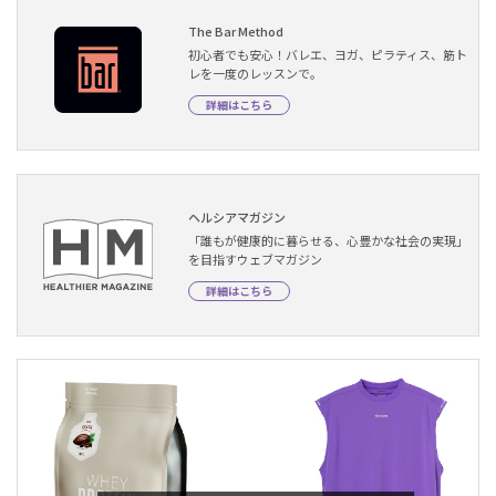
The Bar Method
初心者でも安心！バレエ、ヨガ、ピラティス、筋ト
レを一度のレッスンで。
詳細はこちら
ヘルシアマガジン
「誰もが健康的に暮らせる、心豊かな社会の実現」
を目指すウェブマガジン
詳細はこちら