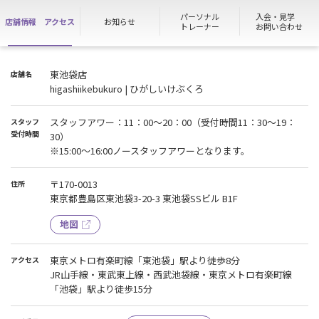
パーソナル
入会・見学
店舗情報
アクセス
お知らせ
トレーナー
お問い合わせ
東池袋店
店舗名
higashiikebukuro | ひがしいけぶくろ
スタッフアワー：11：00～20：00（受付時間11：30～19：
スタッフ
受付時間
30）
※15:00～16:00ノースタッフアワーとなります。
〒170-0013
住所
東京都豊島区東池袋3-20-3 東池袋SSビル B1F
地図
東京メトロ有楽町線「東池袋」駅より徒歩8分
アクセス
JR山手線・東武東上線・西武池袋線・東京メトロ有楽町線
「池袋」駅より徒歩15分