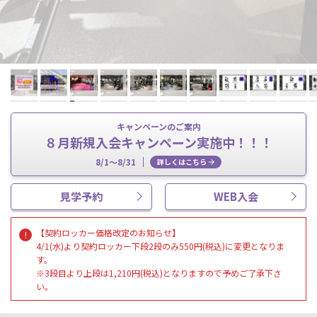
キャンペーンのご案内
８月新規入会キャンペーン実施中！！！
8/1～8/31
詳しくはこちら
見学予約
WEB入会
【契約ロッカー価格改定のお知らせ】
4/1(水)より契約ロッカー下段2段のみ550円(税込)に変更となりま
す。
※3段目より上段は1,210円(税込)となりますので予めご了承下さ
い。