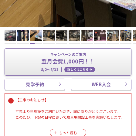
キャンペーンのご案内
翌月会費1,000円！！
8/2～8/31
詳しくはこちら
見学予約
WEB入会
【工事のお知らせ】
平素より当施設をご利用いただき、誠にありがとうございます。
このたび、下記の日程において駐車場開設工事を実施いたします。
--------------------------------------------------------
工事期間：2026年7月29日（水）～2026年8月4日（火）予定