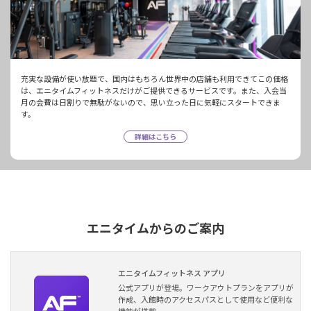
充実な設備が使い放題で、国内はもちろん世界中の店舗も利用できてこの価格
は、エニタイムフィットネスだけがご提供できるサービスです。また、入会当
月の会費は日割りで無駄がないので、思い立った日に気軽にスタートできま
す。
詳細はこちら
エニタイムからのご案内
エニタイムフィットネス アプリ
公式アプリが登場。ワークアウトプランをアプリが
作成、入館時のアクセスパスとして使用など便利な