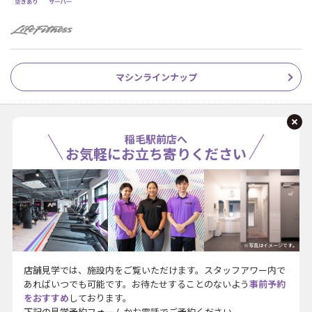
マシンラインナップ
稲毛駅前店へ
お気軽にお立ち寄りください
※写真はイメージです。
店舗見学では、施設内をご覧いただけます。スタッフアワー内で
あればいつでも可能です。お待たせすることのないよう
事前予約
をおすすめ
しております。
下記の見学予約フォームかお電話でご予約ください。