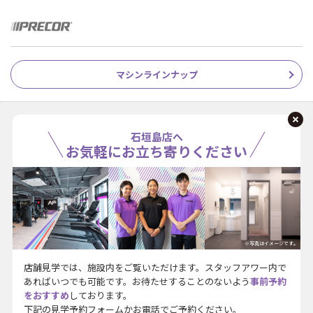
マシンラインナップ
石垣島店へ
お気軽にお立ち寄りください
※写真はイメージです。
店舗見学では、施設内をご覧いただけます。スタッフアワー内で
あればいつでも可能です。お待たせすることのないよう
事前予約
をおすすめ
しております。
下記の見学予約フォームかお電話でご予約ください。