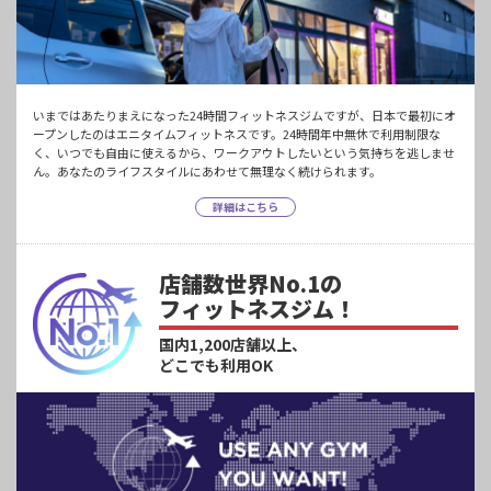
いまではあたりまえになった24時間フィットネスジムですが、日本で最初にオ
ープンしたのはエニタイムフィットネスです。24時間年中無休で利用制限な
く、いつでも自由に使えるから、ワークアウトしたいという気持ちを逃しませ
ん。あなたのライフスタイルにあわせて無理なく続けられます。
詳細はこちら
店舗数世界No.1の
フィットネスジム！
国内1,200店舗以上、
どこでも利用OK