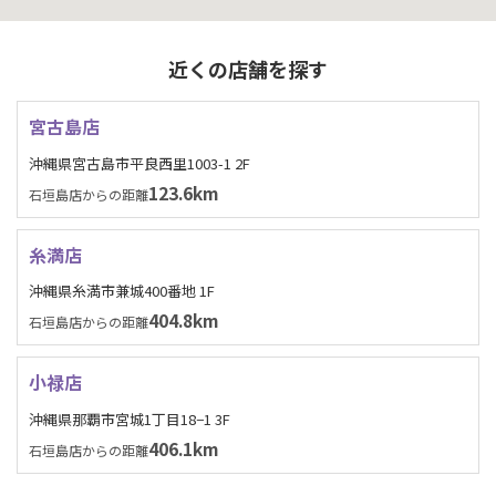
近くの店舗を探す
宮古島店
沖縄県宮古島市平良西里1003-1 2F
123.6km
石垣島店からの距離
糸満店
沖縄県糸満市兼城400番地 1F
404.8km
石垣島店からの距離
小禄店
沖縄県那覇市宮城1丁目18−1 3F
406.1km
石垣島店からの距離