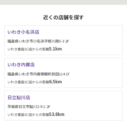
近くの店舗を探す
いわき小名浜店
福島県いわき市小名浜字蛭川南5-3 2F
5.1km
いわき鹿島SC店からの距離
いわき内郷店
福島県いわき市内郷御厩町前田114 1F
6.5km
いわき鹿島SC店からの距離
日立鮎川店
茨城県日立市鮎川2-9 1-2F
53.8km
いわき鹿島SC店からの距離