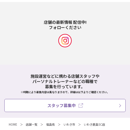
店舗の最新情報 配信中!
フォローください
施設運営などに携わる店舗スタッフや
パーソナルトレーナーなどの職種で
募集を行っています。
※時期により募集内容は異なりますので、詳細は以下よりご確認ください。
スタッフ募集中
HOME
店舗一覧
福島県
いわき市
いわき鹿島SC店