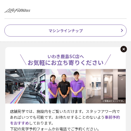
マシンラインナップ
いわき鹿島SC店へ
お気軽にお立ち寄りください
※写真はイメージです。
店舗見学では、施設内をご覧いただけます。スタッフアワー内で
あればいつでも可能です。お待たせすることのないよう
事前予約
をおすすめ
しております。
下記の見学予約フォームかお電話でご予約ください。