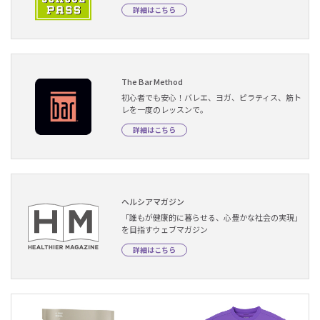
詳細はこちら
The Bar Method
初心者でも安心！バレエ、ヨガ、ピラティス、筋ト
レを一度のレッスンで。
詳細はこちら
ヘルシアマガジン
「誰もが健康的に暮らせる、心豊かな社会の実現」
を目指すウェブマガジン
詳細はこちら