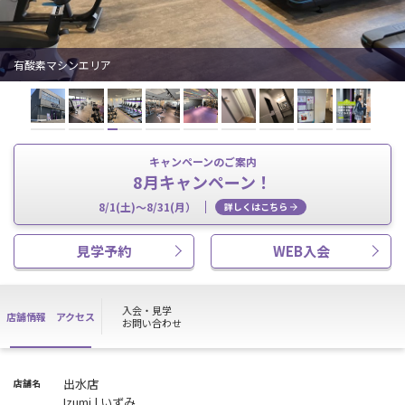
有酸素マシンエリア
キャンペーンのご案内
8月キャンペーン！
8/1(土)～8/31(月）
詳しくはこちら
見学予約
WEB入会
入会・見学
店舗情報
アクセス
お問い合わせ
出水店
店舗名
Izumi | いずみ