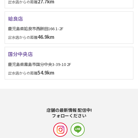
27.7km
出水店からの距離
姶良店
鹿児島県姶良市西餅田166 1-2F
46.9km
出水店からの距離
国分中央店
鹿児島県霧島市国分中央3-39-10 2F
54.9km
出水店からの距離
店舗の最新情報 配信中!
フォローください