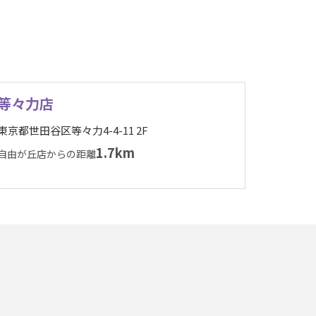
等々力店
東京都世田谷区等々力4-4-11 2F
1.7km
自由が丘店からの距離