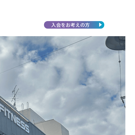
入会を
お考えの方