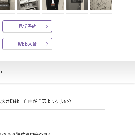
見学予約
WEB入会
せ
急大井町線 自由が丘駅より徒歩5分
8,000 消費税額等¥800）