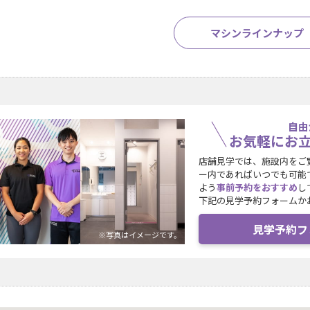
マシンラインナップ
自由
お気軽にお
店舗見学では、施設内をご
ー内であればいつでも可能
よう
事前予約をおすすめ
し
下記の見学予約フォームか
見学予約フ
※写真はイメージです。