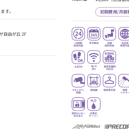
ます。
初期費用/月額
ザ自由が丘 2F