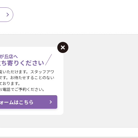
が丘店へ
立ち寄りください
覧いただけます。スタッフアワ
です。お待たせすることのない
ております。
お電話でご予約ください。
ォームはこちら