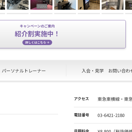
キャンペーンのご案内
紹介割実施中！
詳しくはこちら
パーソナル
トレーナー
入会・見学
お問い合わ
アクセス
東急東横線・東
電話番号
03-6421-2180
月額料金
¥8,800
（税抜価格¥