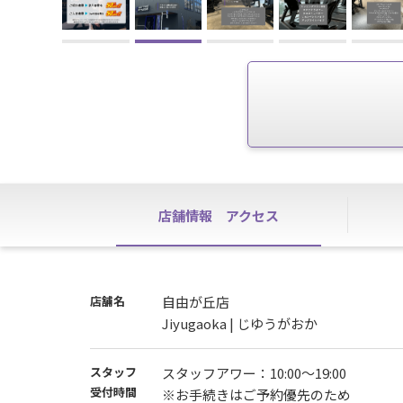
店舗情報
アクセス
店舗名
自由が丘店
Jiyugaoka | じゆうがおか
スタッフ
スタッフアワー：10:00～19:00
受付時間
※お手続きはご予約優先のため