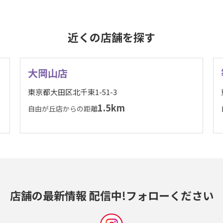
近くの店舗を探す
大岡山店
東京都大田区北千束1-51-3
1.5km
自由が丘店からの距離
店舗の最新情報 配信中!
フォローください