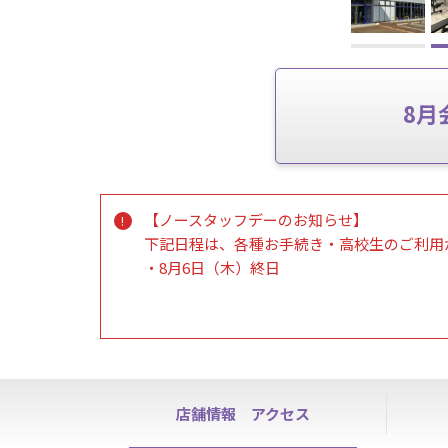
8月
【ノースタッフデーのお知らせ】
下記日程は、各種お手続き・高校生のご利用
・8月6日（木）終日
【スタッフアワー短縮のご案内】
・8/4(火)16:00~20:00
・8/5(水)14:00~17:00
※上記時間帯は各種お手続き・高校生利用が
店舗情報
アクセス