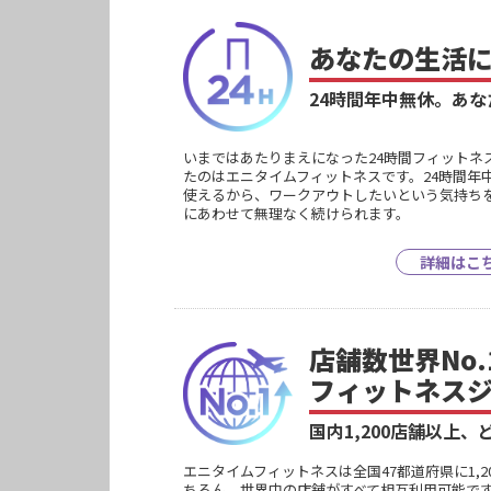
あなたの生活
24時間年中無休。
あな
いまではあたりまえになった24時間フィットネ
たのはエニタイムフィットネスです。24時間年
使えるから、ワークアウトしたいという気持ち
にあわせて無理なく続けられます。
詳細はこ
店舗数世界No.
フィットネス
国内1,200店舗以上、
エニタイムフィットネスは全国47都道府県に1,
ちろん、世界中の店舗がすべて相互利用可能で