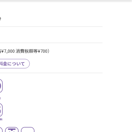
分
7,000 消費税額等¥700）
料金について