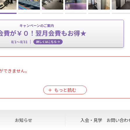
キャンペーンのご案内
会費が￥０！翌月会費もお得★
8/1～8/31
詳しくはこちら
ができません。
可能です。
お知らせ
入会・見学
お問い合わ