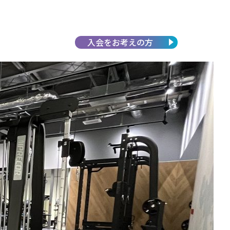
入会を
お考えの方