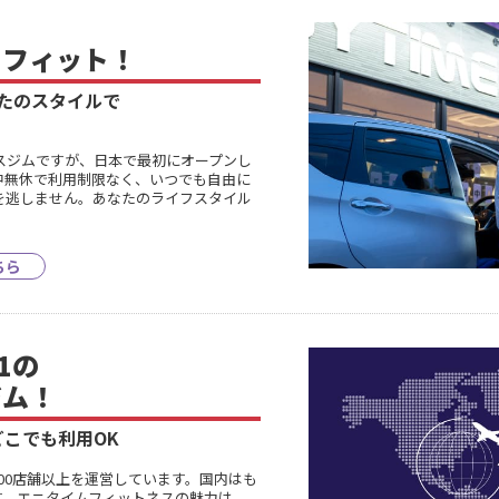
に
フィット！
たのスタイルで
スジムですが、日本で最初にオープンし
中無休で利用制限なく、いつでも自由に
を逃しません。あなたのライフスタイル
ちら
1の
ジム！
どこでも利用OK
200店舗以上を運営しています。国内はも
す。エニタイムフィットネスの魅力は、