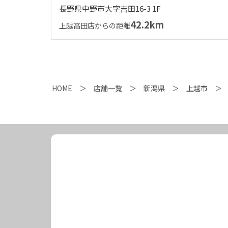
長野県中野市大字吉田16-3 1F
42.2km
上越高田店からの距離
HOME
店舗一覧
新潟県
上越市