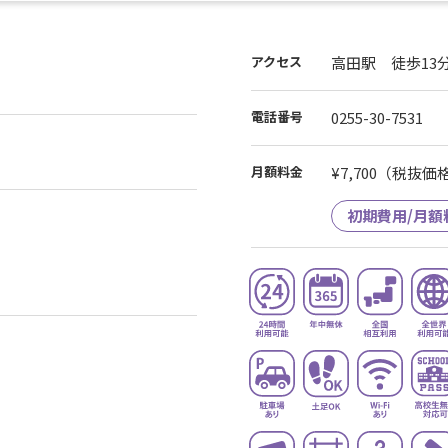
、よろしくお願いいたします。
アクセス
高田駅 徒歩13
電話番号
0255-30-7531
月額料金
¥7,700
（税抜価格¥
初期費用/月額