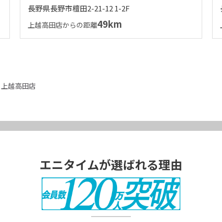
長野県長野市檀田2-21-12 1-2F
49km
上越高田店からの距離
上越高田店
エニタイムが選ばれる理由