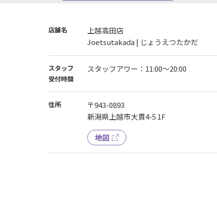
大変ご迷惑をおかけいたしますがご理解の程
店舗名
上越高田店
Joetsutakada | じょうえつたかだ
スタッフ
スタッフアワー：11:00〜20:00
受付時間
住所
〒943-0893
新潟県上越市大貫4-5 1F
地図