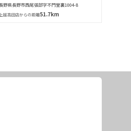
長野県長野市西尾張部字不門堂裏1004-8
51.7km
上越高田店からの距離