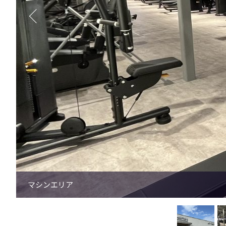
有酸素マシン