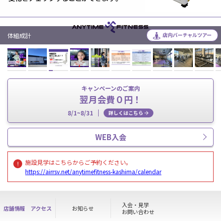
体組成計
店内バーチャルツアー
キャンペーンのご案内
翌月会費０円！
8/1~8/31
詳しくはこちら
WEB入会
施設見学はこちらからご予約ください。
https://airrsv.net/anytimefitness-kashima/calendar
入会・見学
店舗情報
アクセス
お知らせ
お問い合わせ