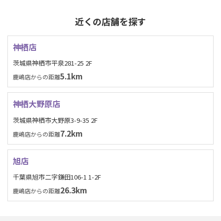
近くの店舗を探す
神栖店
茨城県神栖市平泉281-25 2F
5.1km
鹿嶋店からの距離
神栖大野原店
茨城県神栖市大野原3-9-35 2F
7.2km
鹿嶋店からの距離
旭店
千葉県旭市二字鎌田106-1 1-2F
26.3km
鹿嶋店からの距離