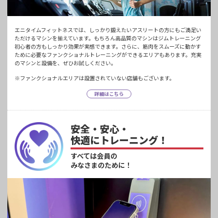
エニタイムフィットネスでは、しっかり鍛えたいアスリートの方にもご満足い
ただけるマシンを揃えています。もちろん高品質のマシンはジムトレーニング
初心者の方もしっかり効果が実感できます。さらに、筋肉をスムーズに動かす
ために必要なファンクショナルトレーニングができるエリアもあります。充実
のマシンと設備を、ぜひお試しください。
※ファンクショナルエリアは設置されていない店舗もございます。
詳細はこちら
安全・安心・
快適にトレーニング！
すべては会員の
みなさまのために！