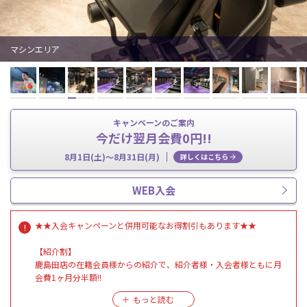
マシンエリア
キャンペーンのご案内
今だけ翌月会費0円!!
8月1日(土)～8月31日(月)
詳しくはこちら
WEB入会
★★入会キャンペーンと併用可能なお得割引もあります★★
【紹介割】
鹿島田店の在籍会員様からの紹介で、紹介者様・入会者様ともに月
会費1ヶ月分半額!!
【ペア割】