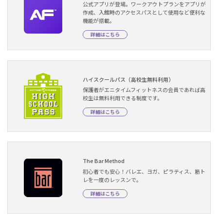
公式アプリが登場。ワークアウトプランをアプリが
作成、入館時のアクセスパスとして使用など便利な
機能が搭載。
詳細はこちら
ハイスクールパス（高校生無料利用）
保護者がエニタイムフィットネスの会員であれば高
校生は無料利用できる制度です。
詳細はこちら
The Bar Method
初心者でも安心！バレエ、ヨガ、ピラティス、筋ト
レを一度のレッスンで。
詳細はこちら