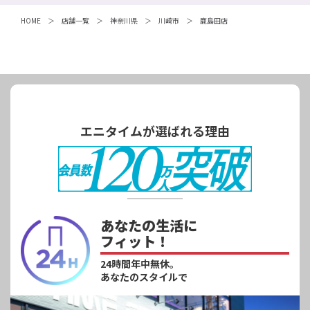
HOME
店舗一覧
神奈川県
川崎市
鹿島田店
エニタイムが選ばれる理由
あなたの生活に
フィット！
24時間年中無休。
あなたのスタイルで