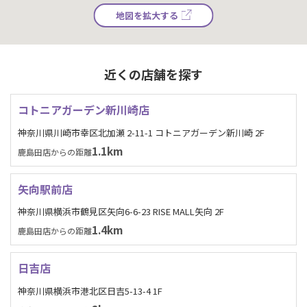
地図を拡大する
近くの店舗を探す
コトニアガーデン新川崎店
神奈川県川崎市幸区北加瀬 2-11-1 コトニアガーデン新川崎 2F
1.1km
鹿島田店からの距離
矢向駅前店
神奈川県横浜市鶴見区矢向6-6-23 RISE MALL矢向 2F
1.4km
鹿島田店からの距離
日吉店
神奈川県横浜市港北区日吉5-13-4 1F