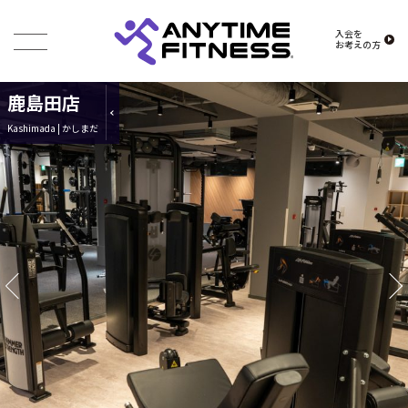
入会を
お考えの方
鹿島田店
Kashimada | かしまだ