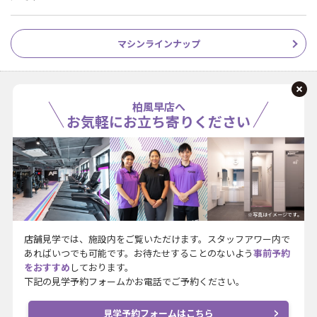
マシンラインナップ
柏風早店へ
お気軽にお立ち寄りください
※写真はイメージです。
店舗見学では、施設内をご覧いただけます。スタッフアワー内で
あればいつでも可能です。お待たせすることのないよう
事前予約
をおすすめ
しております。
下記の見学予約フォームかお電話でご予約ください。
見学予約フォームはこちら