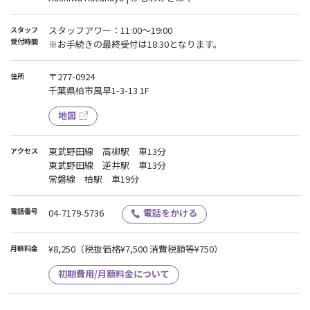
スタッフアワー：11:00〜19:00
スタッフ
受付時間
※お手続きの最終受付は18:30となります。
〒277-0924
住所
千葉県柏市風早1-3-13 1F
地図
東武野田線 高柳駅 車13分
アクセス
東武野田線 逆井駅 車13分
常磐線 柏駅 車19分
電話番号
04-7179-5736
電話をかける
¥8,250
（税抜価格¥7,500 消費税額等¥750）
月額料金
初期費用/月額料金について