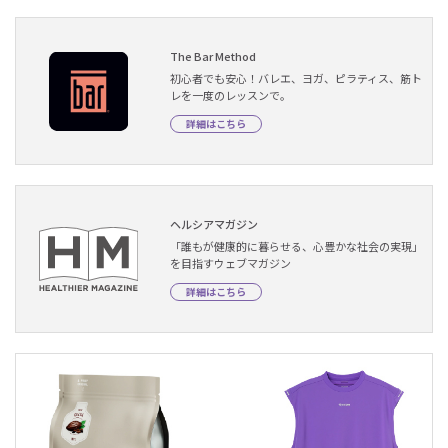
The Bar Method
初心者でも安心！バレエ、ヨガ、ピラティス、筋ト
レを一度のレッスンで。
詳細はこちら
ヘルシアマガジン
「誰もが健康的に暮らせる、心豊かな社会の実現」
を目指すウェブマガジン
詳細はこちら