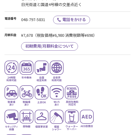
日光街道と国道4号線の交差点近く
電話番号
048-797-5831
電話をかける
¥7,678
（税抜価格¥6,980 消費税額等¥698）
月額料金
初期費用/月額料金について