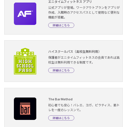
エニタイムフィットネス アプリ
公式アプリが登場。ワークアウトプランをアプリが
作成、入館時のアクセスパスとして使用など便利な
機能が搭載。
詳細はこちら
ハイスクールパス（高校生無料利用）
保護者がエニタイムフィットネスの会員であれば高
校生は無料利用できる制度です。
詳細はこちら
The Bar Method
初心者でも安心！バレエ、ヨガ、ピラティス、筋ト
レを一度のレッスンで。
詳細はこちら