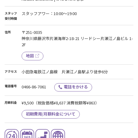
スタッフアワー：10:00～19:00
スタッフ
受付時間
〒251-0035
住所
神奈川県藤沢市片瀬海岸2-18-21 リードシー片瀬江ノ島ビル 1-
2F
地図
小田急電鉄江ノ島線 片瀬江ノ島駅より徒歩6分
アクセス
電話番号
0466-86-7061
電話をかける
¥9,500
（税抜価格¥8,637 消費税額等¥863）
月額料金
初期費用/月額料金について