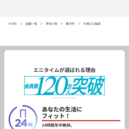
HOME
店舗一覧
神奈川県
藤沢市
片瀬江の島店
エニタイムが選ばれる理由
あなたの生活に
フィット！
24時間年中無休。