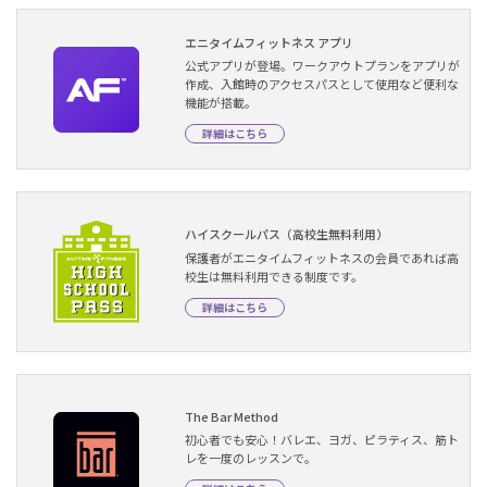
エニタイムフィットネス アプリ
公式アプリが登場。ワークアウトプランをアプリが
作成、入館時のアクセスパスとして使用など便利な
機能が搭載。
詳細はこちら
ハイスクールパス（高校生無料利用）
保護者がエニタイムフィットネスの会員であれば高
校生は無料利用できる制度です。
詳細はこちら
The Bar Method
初心者でも安心！バレエ、ヨガ、ピラティス、筋ト
レを一度のレッスンで。