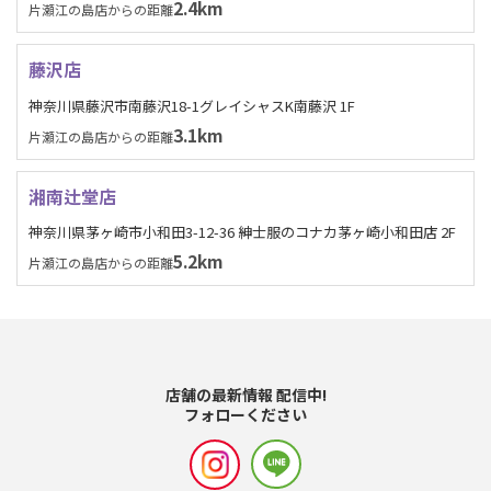
2.4km
片瀬江の島店からの距離
藤沢店
神奈川県藤沢市南藤沢18-1グレイシャスK南藤沢 1F
3.1km
片瀬江の島店からの距離
湘南辻堂店
神奈川県茅ヶ崎市小和田3-12-36 紳士服のコナカ茅ヶ崎小和田店 2F
5.2km
片瀬江の島店からの距離
店舗の最新情報 配信中!
フォローください