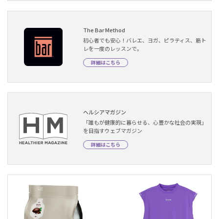
The Bar Method
初心者でも安心！バレエ、ヨガ、ピラティス、筋ト
レを一度のレッスンで。
詳細はこちら
ヘルシアマガジン
「誰もが健康的に暮らせる、心豊かな社会の実現」
を目指すウェブマガジン
詳細はこちら