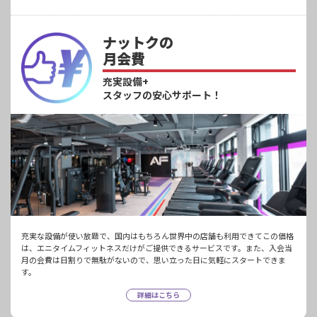
ナットクの
月会費
充実設備+
スタッフの安心サポート！
充実な設備が使い放題で、国内はもちろん世界中の店舗も利用できてこの価格
は、エニタイムフィットネスだけがご提供できるサービスです。また、入会当
月の会費は日割りで無駄がないので、思い立った日に気軽にスタートできま
す。
詳細はこちら