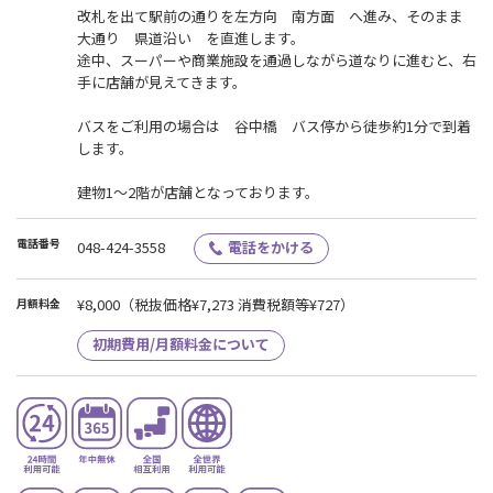
改札を出て駅前の通りを左方向 南方面 へ進み、そのまま
大通り 県道沿い を直進します。
途中、スーパーや商業施設を通過しながら道なりに進むと、右
手に店舗が見えてきます。
バスをご利用の場合は 谷中橋 バス停から徒歩約1分で到着
します。
建物1〜2階が店舗となっております。
電話番号
048-424-3558
電話をかける
¥8,000
（税抜価格¥7,273 消費税額等¥727）
月額料金
初期費用/月額料金について