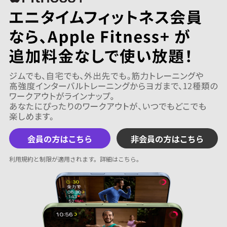
会員の方はこちら
非会員の方はこちら
利用規約と制限が適用されます。
詳細はこちら
。