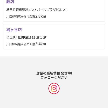
蕨店
埼玉県蕨市塚越 1-2-5 パールプラザビル 2F
2.8km
川口柳崎店からの距離
鳩ヶ谷店
埼玉県川口市里1382-28 1-2F
3.4km
川口柳崎店からの距離
店舗の最新情報 配信中!
フォローください