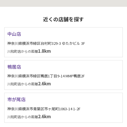
近くの店舗を探す
中山店
神奈川県横浜市緑区台村町329-3 ゆたかビル 3F
1.8km
川和町店からの距離
鴨居店
神奈川県横浜市緑区鴨居1丁目9-14 MMP鴨居2F
2.6km
川和町店からの距離
市が尾店
神奈川県横浜市青葉区市ヶ尾町1063-14 1-2F
2.6km
川和町店からの距離