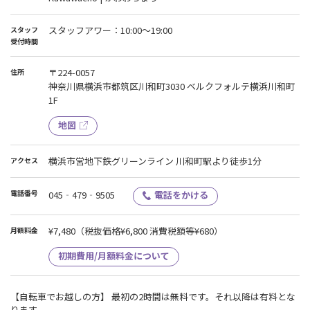
スタッフアワー：10:00～19:00
スタッフ
受付時間
〒224-0057
住所
神奈川県横浜市都筑区川和町3030 ベルクフォルテ横浜川和町
1F
地図
横浜市営地下鉄グリーンライン 川和町駅より徒歩1分
アクセス
電話番号
045‐479‐9505
電話をかける
¥7,480
（税抜価格¥6,800 消費税額等¥680）
月額料金
初期費用/月額料金について
【自転車でお越しの方】 最初の2時間は無料です。それ以降は有料とな
ります。