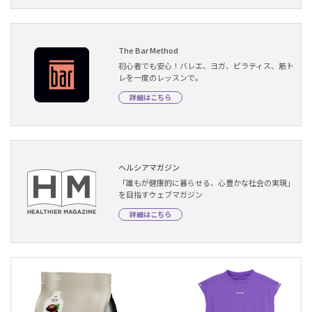
The Bar Method
初心者でも安心！バレエ、ヨガ、ピラティス、筋ト
レを一度のレッスンで。
詳細はこちら
ヘルシアマガジン
「誰もが健康的に暮らせる、心豊かな社会の実現」
を目指すウェブマガジン
詳細はこちら