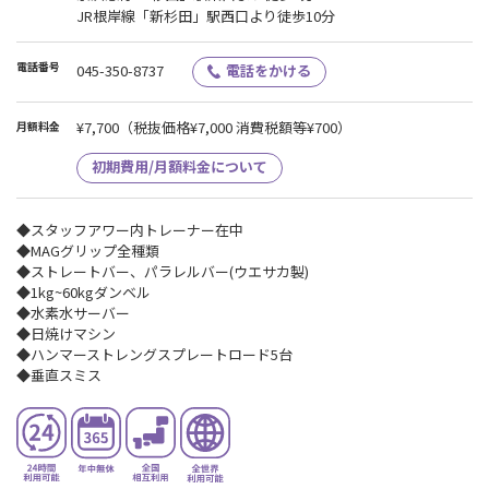
JR根岸線「新杉田」駅西口より徒歩10分
電話番号
045-350-8737
電話をかける
¥7,700
（税抜価格¥7,000 消費税額等¥700）
月額料金
初期費用/月額料金について
◆スタッフアワー内トレーナー在中
◆MAGグリップ全種類
◆ストレートバー、パラレルバー(ウエサカ製)
◆1kg~60kgダンベル
◆水素水サーバー
◆日焼けマシン
◆ハンマーストレングスプレートロード5台
◆垂直スミス