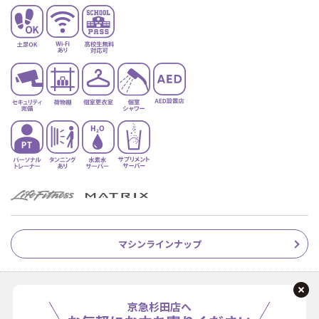
マシンラインナップ
京急杉田店へ