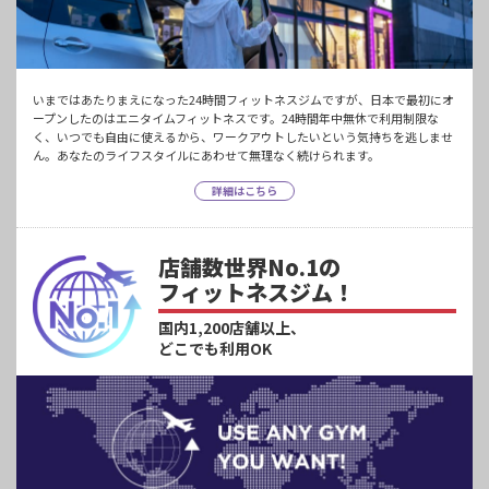
いまではあたりまえになった24時間フィットネスジムですが、日本で最初にオ
ープンしたのはエニタイムフィットネスです。24時間年中無休で利用制限な
く、いつでも自由に使えるから、ワークアウトしたいという気持ちを逃しませ
ん。あなたのライフスタイルにあわせて無理なく続けられます。
詳細はこちら
店舗数世界No.1の
フィットネスジム！
国内1,200店舗以上、
どこでも利用OK