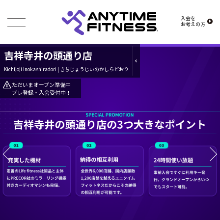
入会を
お考えの方
吉祥寺井の頭通り店
Kichijoji Inokashiradori | きちじょうじいのかしらどおり
ただいまオープン準備中
プレ登録・入会受付中！