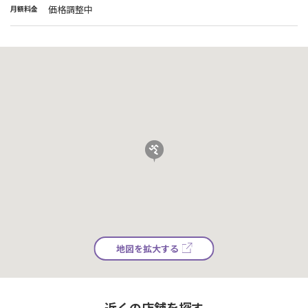
価格調整中
月額料金
地図を拡大する
近くの店舗を探す